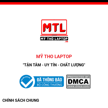
MỸ THO LAPTOP
"TẬN TÂM - UY TÍN - CHẤT LƯỢNG"
CHÍNH SÁCH CHUNG