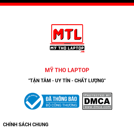
MỸ THO LAPTOP
"TẬN TÂM - UY TÍN - CHẤT LƯỢNG"
CHÍNH SÁCH CHUNG