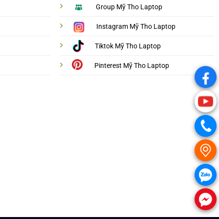
Group Mỹ Tho Laptop
Instagram Mỹ Tho Laptop
Tiktok Mỹ Tho Laptop
Pinterest Mỹ Tho Laptop
.
.
.
.
.
.