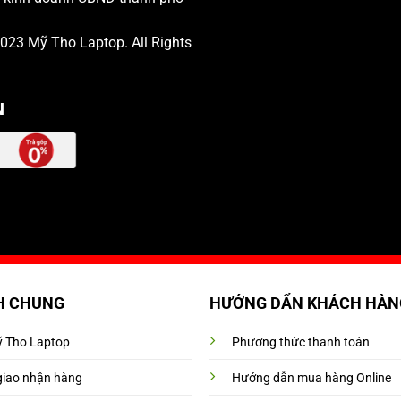
 2023
Mỹ Tho Laptop
. All Rights
N
H CHUNG
HƯỚNG DẨN KHÁCH HÀN
Mỹ Tho Laptop
Phương thức thanh toán
giao nhận hàng
Hướng dẫn mua hàng Online