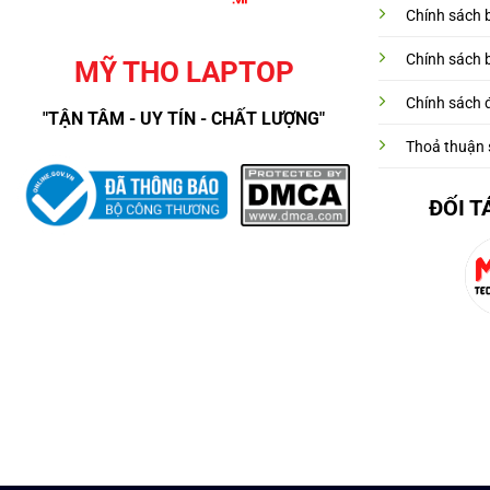
Chính sách 
Chính sách 
MỸ THO LAPTOP
Chính sách đ
"TẬN TÂM - UY TÍN - CHẤT LƯỢNG"
Thoả thuận 
ĐỐI T