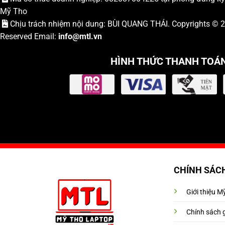
Mỹ Tho
Chịu trách nhiệm nội dung: BÙI QUANG THÁI. Copyrights ©
Reserved Email:
info
@mtl.vn
HÌNH THỨC THANH TOÁ
CHÍNH SÁC
Giới thiệu 
Chính sách 