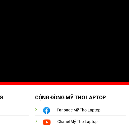
G
CỘNG ĐỒNG MỸ THO LAPTOP
Fanpage Mỹ Tho Laptop
Chanel Mỹ Tho Laptop