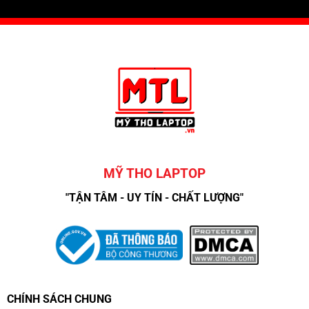
MỸ THO LAPTOP
"TẬN TÂM - UY TÍN - CHẤT LƯỢNG"
CHÍNH SÁCH CHUNG