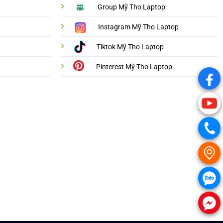
Group Mỹ Tho Laptop
Instagram Mỹ Tho Laptop
Tiktok Mỹ Tho Laptop
Pinterest Mỹ Tho Laptop
.
.
.
.
.
.