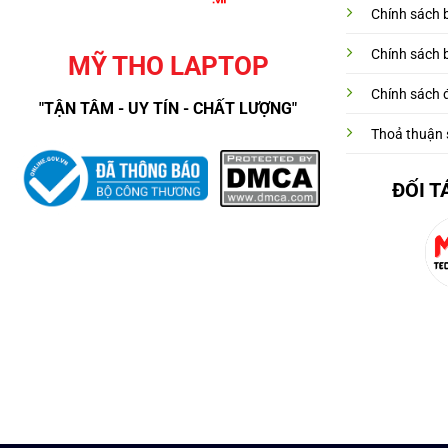
Chính sách 
Chính sách 
MỸ THO LAPTOP
Chính sách đ
"TẬN TÂM - UY TÍN - CHẤT LƯỢNG"
Thoả thuận 
ĐỐI T