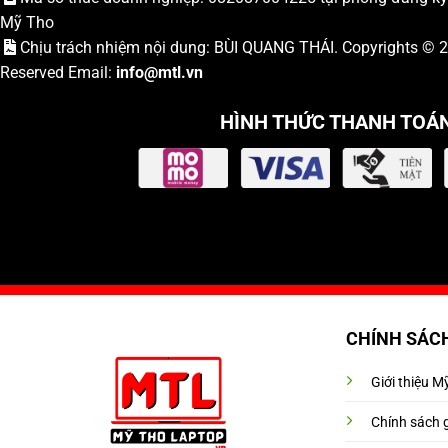
Mỹ Tho
Chịu trách nhiệm nội dung: BÙI QUANG THÁI. Copyrights ©
Reserved Email:
info
@mtl.vn
HÌNH THỨC THANH TOÁ
CHÍNH SÁC
Giới thiệu 
Chính sách 