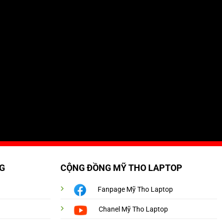
G
CỘNG ĐỒNG MỸ THO LAPTOP
Fanpage Mỹ Tho Laptop
Chanel Mỹ Tho Laptop