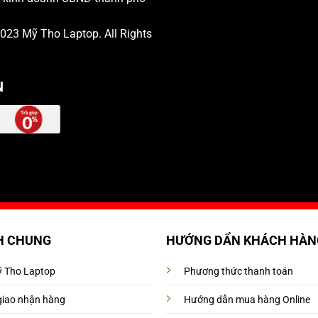
 2023
Mỹ Tho Laptop
. All Rights
N
H CHUNG
HƯỚNG DẨN KHÁCH HÀN
Mỹ Tho Laptop
Phương thức thanh toán
giao nhận hàng
Hướng dẫn mua hàng Online