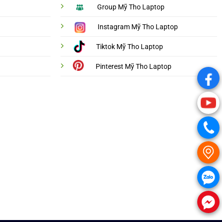
Group Mỹ Tho Laptop
Instagram Mỹ Tho Laptop
Tiktok Mỹ Tho Laptop
Pinterest Mỹ Tho Laptop
.
.
.
.
.
.