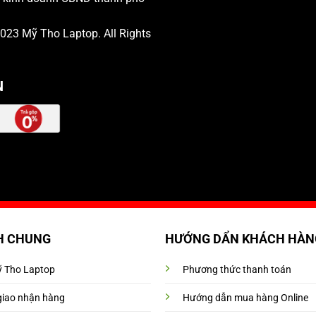
 2023
Mỹ Tho Laptop
. All Rights
N
H CHUNG
HƯỚNG DẨN KHÁCH HÀN
Mỹ Tho Laptop
Phương thức thanh toán
giao nhận hàng
Hướng dẫn mua hàng Online