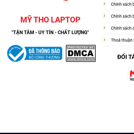
Chính sách 
Chính sách 
MỸ THO LAPTOP
Chính sách đ
"TẬN TÂM - UY TÍN - CHẤT LƯỢNG"
Thoả thuận 
ĐỐI T