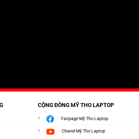
G
CỘNG ĐỒNG MỸ THO LAPTOP
Fanpage Mỹ Tho Laptop
Chanel Mỹ Tho Laptop