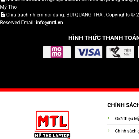
Mỹ Tho
Chịu trách nhiệm nội dung: BÙI QUANG THÁI. Copyrights ©
Reserved Email:
info
@mtl.vn
HÌNH THỨC THANH TOÁ
CHÍNH SÁC
Giới thiệu 
Chính sách 