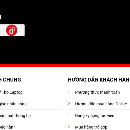
N
H CHUNG
HƯỚNG DẨN KHÁCH HÀN
Mỹ Tho Laptop
Phương thức thanh toán
giao nhận hàng
Hướng dẫn mua hàng Online
bảo mật thông tin
Đăng ký cộng tác viên
bảo hành
Mua hàng trả góp