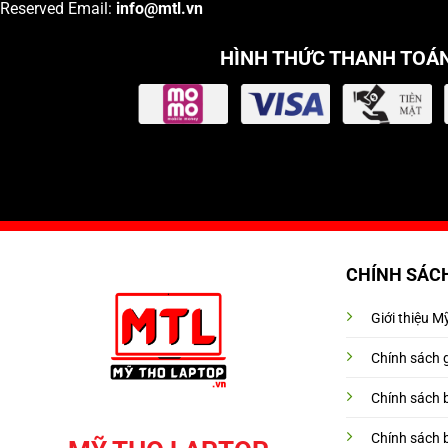
Reserved Email:
info
@mtl.vn
HÌNH THỨC THANH TOÁ
CHÍNH SÁC
Giới thiệu 
Chính sách 
Chính sách 
Chính sách 