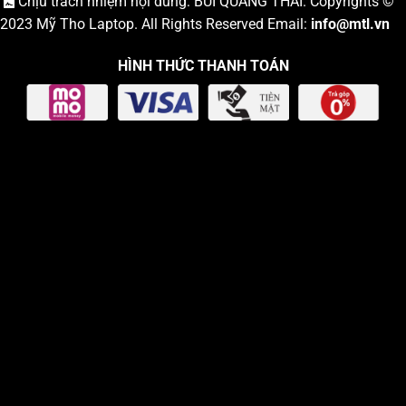
Chịu trách nhiệm nội dung: BÙI QUANG THÁI. Copyrights ©
2023
Mỹ Tho Laptop
. All Rights Reserved Email:
info
@mtl.vn
HÌNH THỨC THANH TOÁN