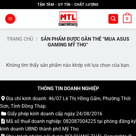
Bỏ
TẬN TÂM - UY TÍN - CHẤT LƯỢNG
qua
nội
0
dung
TRANG CHỦ
/
SẢN PHẨM ĐƯỢC GẮN THẺ “MUA ASUS
GAMING MỸ THO”
Không tìm thấy sản phẩm nào khớp với lựa chọn của bạn.
THÔNG TIN DOANH NGHIỆP
Địa chỉ kinh doanh: 46/07 Lê Thị Hồng Gấm, Phường Thới
Sơn, Tỉnh Đồng Tháp.
Giấy phép kinh doanh cấp ngày 24/08/2016
Mã số thuế doanh nghiệp: 082087004225 tại phòng đăng ký
kinh doanh UBND thành phố Mỹ Tho