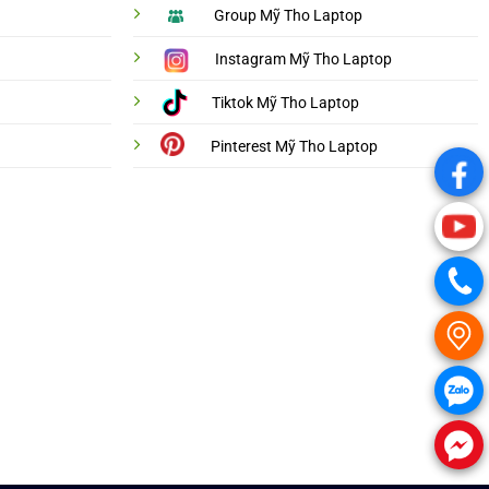
Group Mỹ Tho Laptop
Instagram Mỹ Tho Laptop
Tiktok Mỹ Tho Laptop
Pinterest Mỹ Tho Laptop
.
.
.
.
.
.