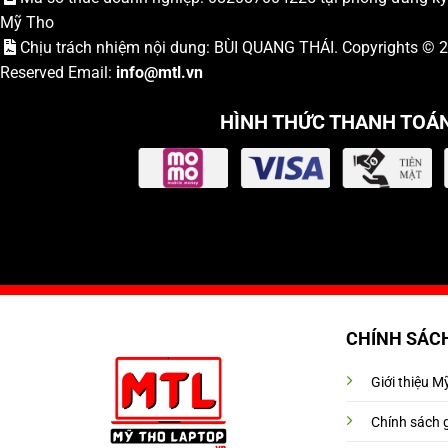
Mỹ Tho
Chịu trách nhiệm nội dung: BÙI QUANG THÁI. Copyrights ©
Reserved Email:
info
@mtl.vn
HÌNH THỨC THANH TOÁ
CHÍNH SÁC
Giới thiệu 
Chính sách 