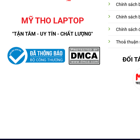
Chính sách 
Chính sách 
MỸ THO LAPTOP
Chính sách đ
"TẬN TÂM - UY TÍN - CHẤT LƯỢNG"
Thoả thuận 
ĐỐI T