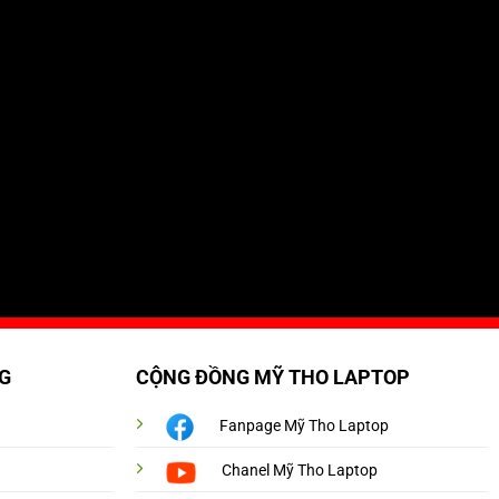
G
CỘNG ĐỒNG MỸ THO LAPTOP
Fanpage Mỹ Tho Laptop
Chanel Mỹ Tho Laptop