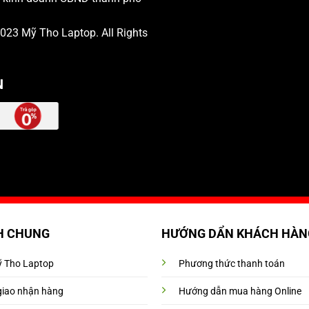
 2023
Mỹ Tho Laptop
. All Rights
N
H CHUNG
HƯỚNG DẨN KHÁCH HÀN
Mỹ Tho Laptop
Phương thức thanh toán
giao nhận hàng
Hướng dẫn mua hàng Online