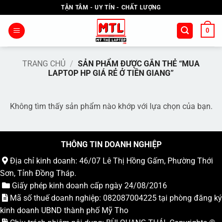
Bỏ
TẬN TÂM - UY TÍN - CHẤT LƯỢNG
qua
nội
0
dung
TRANG CHỦ
/
SẢN PHẨM ĐƯỢC GẮN THẺ “MUA
LAPTOP HP GIÁ RẺ Ở TIỀN GIANG”
Không tìm thấy sản phẩm nào khớp với lựa chọn của bạn.
THÔNG TIN DOANH NGHIỆP
Địa chỉ kinh doanh: 46/07 Lê Thị Hồng Gấm, Phường Thới
Sơn, Tỉnh Đồng Tháp.
Giấy phép kinh doanh cấp ngày 24/08/2016
Mã số thuế doanh nghiệp: 082087004225 tại phòng đăng ký
kinh doanh UBND thành phố Mỹ Tho