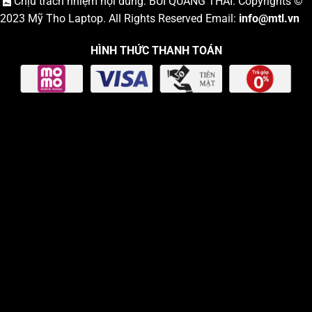
Chịu trách nhiệm nội dung: BÙI QUANG THÁI. Copyrights ©
2023
Mỹ Tho Laptop
. All Rights Reserved Email:
info
@mtl.vn
HÌNH THỨC THANH TOÁN