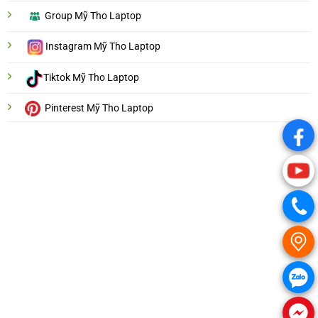
Group Mỹ Tho Laptop
Instagram Mỹ Tho Laptop
Tiktok Mỹ Tho Laptop
Pinterest Mỹ Tho Laptop
.
.
.
.
.
.