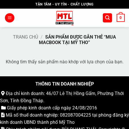
Bỏ
TẬN TÂM - UY TÍN - CHẤT LƯỢNG
qua
nội
0
dung
TRANG CHỦ
/
SẢN PHẨM ĐƯỢC GẮN THẺ “MUA
MACBOOK TẠI MỸ THO”
Không tìm thấy sản phẩm nào khớp với lựa chọn của bạn.
THÔNG TIN DOANH NGHIỆP
Địa chỉ kinh doanh: 46/07 Lê Thị Hồng Gấm, Phường Thới
Sơn, Tỉnh Đồng Tháp.
Giấy phép kinh doanh cấp ngày 24/08/2016
Mã số thuế doanh nghiệp: 082087004225 tại phòng đăng ký
kinh doanh UBND thành phố Mỹ Tho