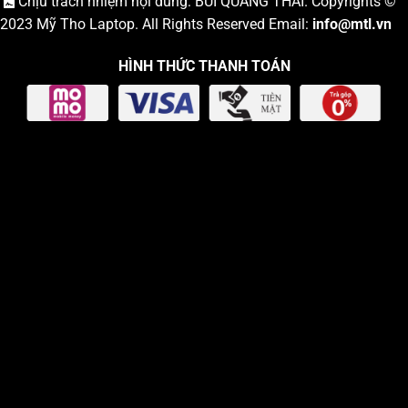
Chịu trách nhiệm nội dung: BÙI QUANG THÁI. Copyrights ©
2023
Mỹ Tho Laptop
. All Rights Reserved Email:
info
@mtl.vn
HÌNH THỨC THANH TOÁN