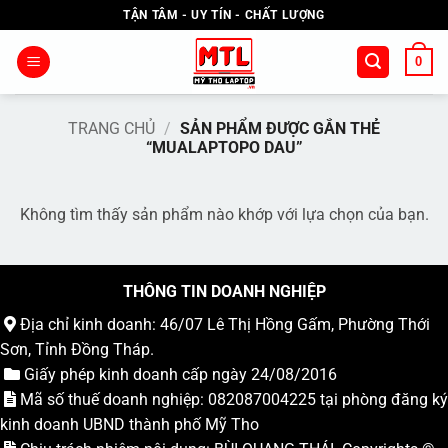
Bỏ
TẬN TÂM - UY TÍN - CHẤT LƯỢNG
qua
nội
0
dung
TRANG CHỦ
/
SẢN PHẨM ĐƯỢC GẮN THẺ
“MUALAPTOPO DAU”
Không tìm thấy sản phẩm nào khớp với lựa chọn của bạn.
THÔNG TIN DOANH NGHIỆP
Địa chỉ kinh doanh: 46/07 Lê Thị Hồng Gấm, Phường Thới
Sơn, Tỉnh Đồng Tháp.
Giấy phép kinh doanh cấp ngày 24/08/2016
Mã số thuế doanh nghiệp: 082087004225 tại phòng đăng ký
kinh doanh UBND thành phố Mỹ Tho