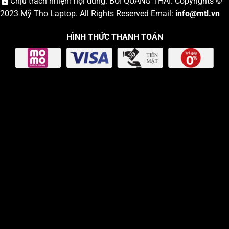
Chịu trách nhiệm nội dung: BÙI QUANG THÁI. Copyrights ©
2023
Mỹ Tho Laptop
. All Rights Reserved Email:
info
@mtl.vn
HÌNH THỨC THANH TOÁN