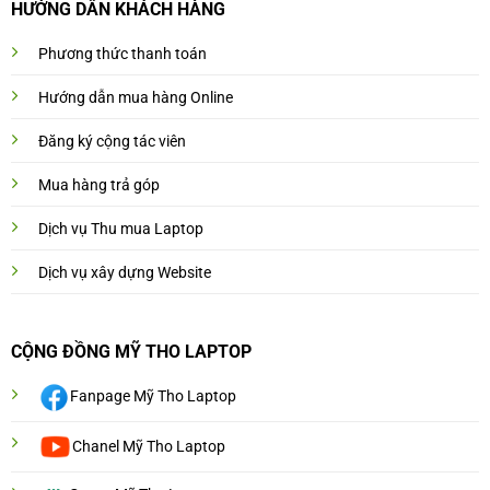
HƯỚNG DẨN KHÁCH HÀNG
Phương thức thanh toán
Hướng dẫn mua hàng Online
Đăng ký cộng tác viên
Mua hàng trả góp
Dịch vụ Thu mua Laptop
Dịch vụ xây dựng Website
CỘNG ĐỒNG MỸ THO LAPTOP
Fanpage Mỹ Tho Laptop
Chanel Mỹ Tho Laptop