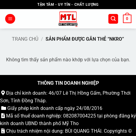
Bỏ
TẬN TÂM - UY TÍN - CHẤT LƯỢNG
qua
nội
0
dung
TRANG CHỦ
/
SẢN PHẨM ĐƯỢC GẮN THẺ “NKRO”
Không tìm thấy sản phẩm nào khớp với lựa chọn của bạn.
THÔNG TIN DOANH NGHIỆP
Địa chỉ kinh doanh: 46/07 Lê Thị Hồng Gấm, Phường Thới
Sơn, Tỉnh Đồng Tháp.
Giấy phép kinh doanh cấp ngày 24/08/2016
Mã số thuế doanh nghiệp: 082087004225 tại phòng đăng ký
kinh doanh UBND thành phố Mỹ Tho
Chịu trách nhiệm nội dung: BÙI QUANG THÁI. Copyrights ©