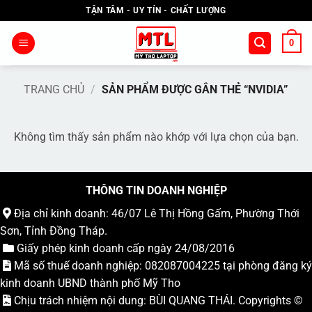
Bỏ
TẬN TÂM - UY TÍN - CHẤT LƯỢNG
qua
nội
0
dung
TRANG CHỦ
/
SẢN PHẨM ĐƯỢC GẮN THẺ “NVIDIA”
Không tìm thấy sản phẩm nào khớp với lựa chọn của bạn.
THÔNG TIN DOANH NGHIỆP
Địa chỉ kinh doanh: 46/07 Lê Thị Hồng Gấm, Phường Thới
Sơn, Tỉnh Đồng Tháp.
Giấy phép kinh doanh cấp ngày 24/08/2016
Mã số thuế doanh nghiệp: 082087004225 tại phòng đăng ký
kinh doanh UBND thành phố Mỹ Tho
Chịu trách nhiệm nội dung: BÙI QUANG THÁI. Copyrights ©