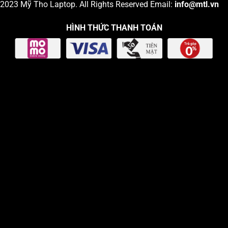
2023
Mỹ Tho Laptop
. All Rights Reserved Email:
info
@mtl.vn
HÌNH THỨC THANH TOÁN