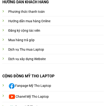
HƯỚNG DẨN KHÁCH HÀNG
Phương thức thanh toán
Hướng dẫn mua hàng Online
Đăng ký cộng tác viên
Mua hàng trả góp
Dịch vụ Thu mua Laptop
Dịch vụ xây dựng Website
CỘNG ĐỒNG MỸ THO LAPTOP
Fanpage Mỹ Tho Laptop
Chanel Mỹ Tho Laptop