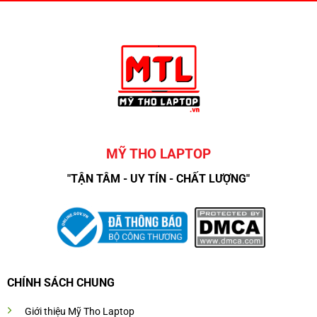
MỸ THO LAPTOP
"TẬN TÂM - UY TÍN - CHẤT LƯỢNG"
CHÍNH SÁCH CHUNG
Giới thiệu Mỹ Tho Laptop