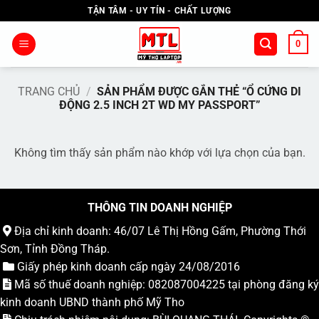
Bỏ
TẬN TÂM - UY TÍN - CHẤT LƯỢNG
qua
nội
0
dung
TRANG CHỦ
/
SẢN PHẨM ĐƯỢC GẮN THẺ “Ổ CỨNG DI
ĐỘNG 2.5 INCH 2T WD MY PASSPORT”
Không tìm thấy sản phẩm nào khớp với lựa chọn của bạn.
THÔNG TIN DOANH NGHIỆP
Địa chỉ kinh doanh: 46/07 Lê Thị Hồng Gấm, Phường Thới
Sơn, Tỉnh Đồng Tháp.
Giấy phép kinh doanh cấp ngày 24/08/2016
Mã số thuế doanh nghiệp: 082087004225 tại phòng đăng ký
kinh doanh UBND thành phố Mỹ Tho