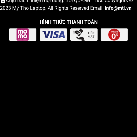
Chịu trách nhiệm nội dung: BÙI QUANG THÁI. Copyrights ©
2023
Mỹ Tho Laptop
. All Rights Reserved Email:
info
@mtl.vn
HÌNH THỨC THANH TOÁN