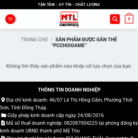
Bỏ
TẬN TÂM - UY TÍN - CHẤT LƯỢNG
qua
nội
0
dung
TRANG CHỦ
/
SẢN PHẨM ĐƯỢC GẮN THẺ
“PCCHOIGAME”
Không tìm thấy sản phẩm nào khớp với lựa chọn của bạn.
THÔNG TIN DOANH NGHIỆP
Địa chỉ kinh doanh: 46/07 Lê Thị Hồng Gấm, Phường Thới
Sơn, Tỉnh Đồng Tháp.
Giấy phép kinh doanh cấp ngày 24/08/2016
Mã số thuế doanh nghiệp: 082087004225 tại phòng đăng ký
kinh doanh UBND thành phố Mỹ Tho