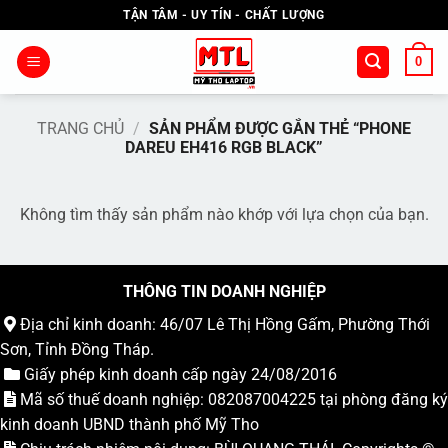
Bỏ
TẬN TÂM - UY TÍN - CHẤT LƯỢNG
qua
nội
0
dung
TRANG CHỦ
/
SẢN PHẨM ĐƯỢC GẮN THẺ “PHONE
DAREU EH416 RGB BLACK”
Không tìm thấy sản phẩm nào khớp với lựa chọn của bạn.
THÔNG TIN DOANH NGHIỆP
Địa chỉ kinh doanh: 46/07 Lê Thị Hồng Gấm, Phường Thới
Sơn, Tỉnh Đồng Tháp.
Giấy phép kinh doanh cấp ngày 24/08/2016
Mã số thuế doanh nghiệp: 082087004225 tại phòng đăng ký
kinh doanh UBND thành phố Mỹ Tho