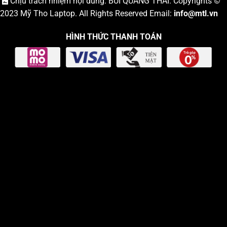
Chịu trách nhiệm nội dung: BÙI QUANG THÁI. Copyrights ©
2023
Mỹ Tho Laptop
. All Rights Reserved Email:
info
@mtl.vn
HÌNH THỨC THANH TOÁN