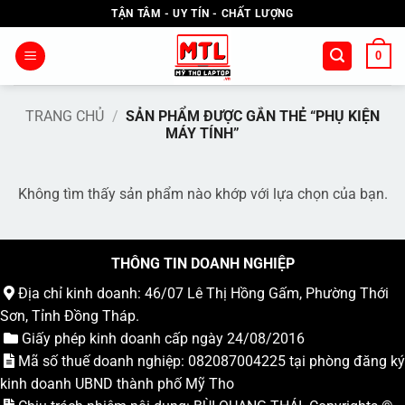
Bỏ
TẬN TÂM - UY TÍN - CHẤT LƯỢNG
qua
nội
0
dung
TRANG CHỦ
/
SẢN PHẨM ĐƯỢC GẮN THẺ “PHỤ KIỆN
MÁY TÍNH”
Không tìm thấy sản phẩm nào khớp với lựa chọn của bạn.
THÔNG TIN DOANH NGHIỆP
Địa chỉ kinh doanh: 46/07 Lê Thị Hồng Gấm, Phường Thới
Sơn, Tỉnh Đồng Tháp.
Giấy phép kinh doanh cấp ngày 24/08/2016
Mã số thuế doanh nghiệp: 082087004225 tại phòng đăng ký
kinh doanh UBND thành phố Mỹ Tho