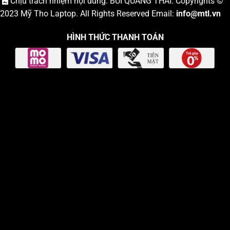
Chịu trách nhiệm nội dung: BÙI QUANG THÁI. Copyrights ©
2023
Mỹ Tho Laptop
. All Rights Reserved Email:
info
@mtl.vn
HÌNH THỨC THANH TOÁN