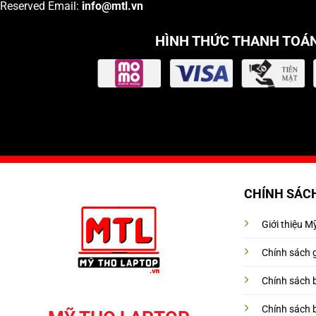
Reserved Email:
info
@mtl.vn
HÌNH THỨC THANH TOÁ
CHÍNH SÁC
Giới thiệu 
Chính sách 
Chính sách 
Chính sách 