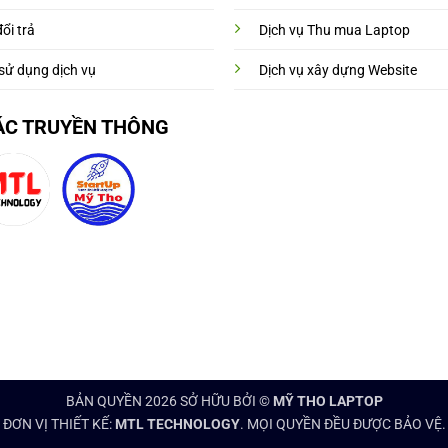
ổi trả
Dịch vụ Thu mua Laptop
sử dụng dịch vụ
Dịch vụ xây dựng Website
ÁC TRUYỀN THÔNG
BẢN QUYỀN 2026 SỞ HỮU BỞI ©
MỸ THO LAPTOP
ĐƠN VỊ THIẾT KẾ:
MTL TECHNOLOGY
. MỌI QUYỀN ĐỀU ĐƯỢC BẢO VỆ.