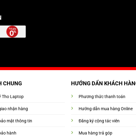
N
H CHUNG
HƯỚNG DẨN KHÁCH HÀN
Mỹ Tho Laptop
Phương thức thanh toán
giao nhận hàng
Hướng dẫn mua hàng Online
bảo mật thông tin
Đăng ký cộng tác viên
bảo hành
Mua hàng trả góp