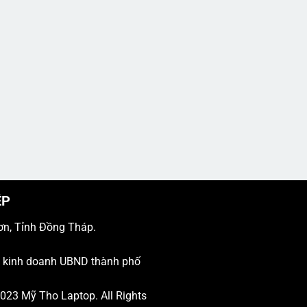
ỆP
ơn, Tỉnh Đồng Tháp.
ý kinh doanh UBND thành phố
 2023
Mỹ Tho Laptop
. All Rights