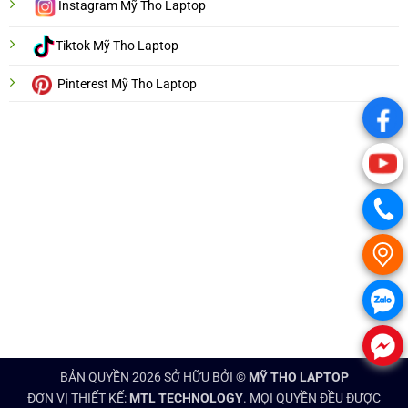
Instagram Mỹ Tho Laptop
Tiktok Mỹ Tho Laptop
Pinterest Mỹ Tho Laptop
.
.
.
.
.
.
BẢN QUYỀN 2026 SỞ HỮU BỞI ©
MỸ THO LAPTOP
ĐƠN VỊ THIẾT KẾ:
MTL TECHNOLOGY
. MỌI QUYỀN ĐỀU ĐƯỢC