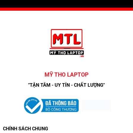
MỸ THO LAPTOP
"TẬN TÂM - UY TÍN - CHẤT LƯỢNG"
CHÍNH SÁCH CHUNG