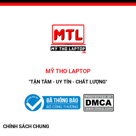
MỸ THO LAPTOP
"TẬN TÂM - UY TÍN - CHẤT LƯỢNG"
CHÍNH SÁCH CHUNG