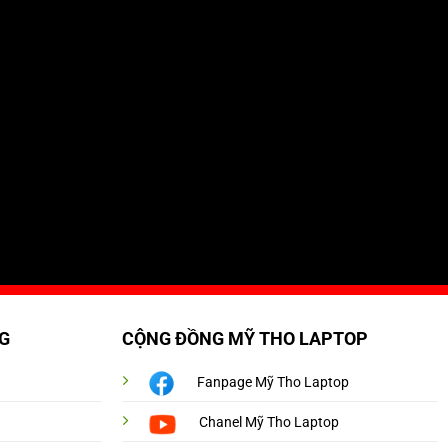
G
CỘNG ĐỒNG MỸ THO LAPTOP
Fanpage Mỹ Tho Laptop
Chanel Mỹ Tho Laptop