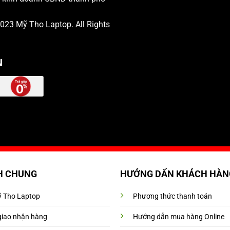
 2023
Mỹ Tho Laptop
. All Rights
N
H CHUNG
HƯỚNG DẨN KHÁCH HÀN
Mỹ Tho Laptop
Phương thức thanh toán
giao nhận hàng
Hướng dẫn mua hàng Online