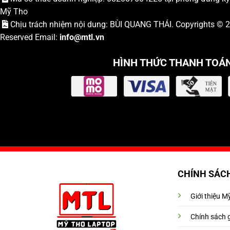
Mỹ Tho
Chịu trách nhiệm nội dung: BÙI QUANG THÁI. Copyrights ©
Reserved Email:
info
@mtl.vn
HÌNH THỨC THANH TOÁ
CHÍNH SÁC
Giới thiệu 
Chính sách 