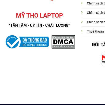
Chính sách 
Chính sách 
MỸ THO LAPTOP
Chính sách đ
"TẬN TÂM - UY TÍN - CHẤT LƯỢNG"
Thoả thuận 
ĐỐI T