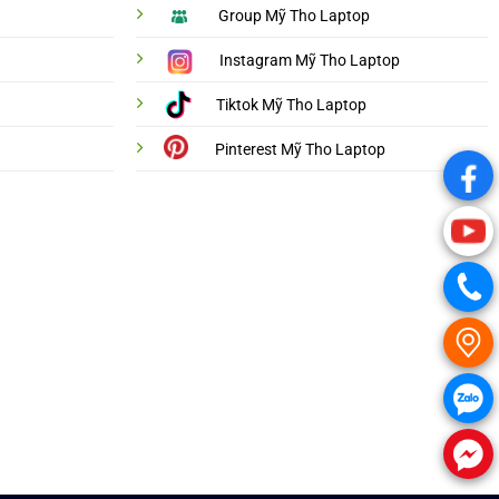
Group Mỹ Tho Laptop
Instagram Mỹ Tho Laptop
Tiktok Mỹ Tho Laptop
Pinterest Mỹ Tho Laptop
.
.
.
.
.
.