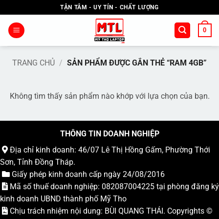
Bỏ
TẬN TÂM - UY TÍN - CHẤT LƯỢNG
qua
nội
0
dung
TRANG CHỦ
/
SẢN PHẨM ĐƯỢC GẮN THẺ “RAM 4GB”
Không tìm thấy sản phẩm nào khớp với lựa chọn của bạn.
THÔNG TIN DOANH NGHIỆP
Địa chỉ kinh doanh: 46/07 Lê Thị Hồng Gấm, Phường Thới
Sơn, Tỉnh Đồng Tháp.
Giấy phép kinh doanh cấp ngày 24/08/2016
Mã số thuế doanh nghiệp: 082087004225 tại phòng đăng ký
kinh doanh UBND thành phố Mỹ Tho
Chịu trách nhiệm nội dung: BÙI QUANG THÁI. Copyrights ©