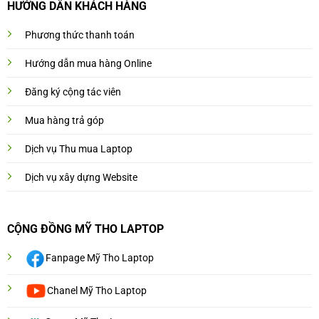
HƯỚNG DẨN KHÁCH HÀNG
Phương thức thanh toán
Hướng dẫn mua hàng Online
Đăng ký cộng tác viên
Mua hàng trả góp
Dịch vụ Thu mua Laptop
Dịch vụ xây dựng Website
CỘNG ĐỒNG MỸ THO LAPTOP
Fanpage Mỹ Tho Laptop
Chanel Mỹ Tho Laptop