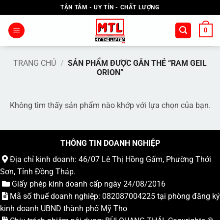
Bỏ
TẬN TÂM - UY TÍN - CHẤT LƯỢNG
qua
nội
0
dung
TRANG CHỦ
/
SẢN PHẨM ĐƯỢC GẮN THẺ “RAM GEIL
ORION”
Không tìm thấy sản phẩm nào khớp với lựa chọn của bạn.
THÔNG TIN DOANH NGHIỆP
Địa chỉ kinh doanh: 46/07 Lê Thị Hồng Gấm, Phường Thới
Sơn, Tỉnh Đồng Tháp.
Giấy phép kinh doanh cấp ngày 24/08/2016
Mã số thuế doanh nghiệp: 082087004225 tại phòng đăng ký
kinh doanh UBND thành phố Mỹ Tho