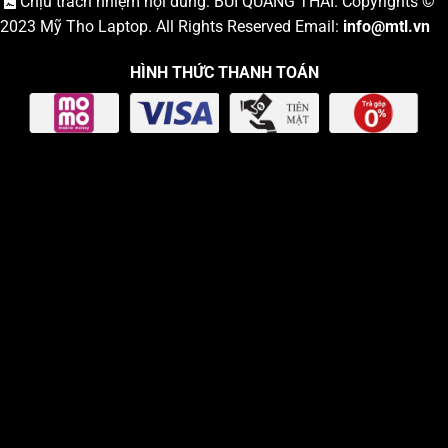
Chịu trách nhiệm nội dung: BÙI QUANG THÁI. Copyrights ©
2023
Mỹ Tho Laptop
. All Rights Reserved Email:
info
@mtl.vn
HÌNH THỨC THANH TOÁN