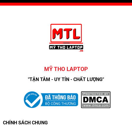
MỸ THO LAPTOP
"TẬN TÂM - UY TÍN - CHẤT LƯỢNG"
CHÍNH SÁCH CHUNG