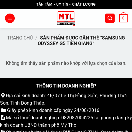
Bỏ
TẬN TÂM - UY TÍN - CHẤT LƯỢNG
qua
nội
0
dung
TRANG CHỦ
/
SẢN PHẨM ĐƯỢC GẮN THẺ “SAMSUNG
ODYSSEY G5 TIỀN GIANG”
Không tìm thấy sản phẩm nào khớp với lựa chọn của bạn.
THÔNG TIN DOANH NGHIỆP
Địa chỉ kinh doanh: 46/07 Lê Thị Hồng Gấm, Phường Thới
Sơn, Tỉnh Đồng Tháp.
Giấy phép kinh doanh cấp ngày 24/08/2016
Mã số thuế doanh nghiệp: 082087004225 tại phòng đăng ký
kinh doanh UBND thành phố Mỹ Tho