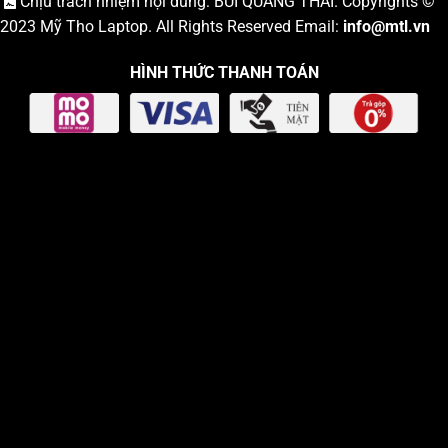
Chịu trách nhiệm nội dung: BÙI QUANG THÁI. Copyrights ©
2023
Mỹ Tho Laptop
. All Rights Reserved Email:
info
@mtl.vn
HÌNH THỨC THANH TOÁN