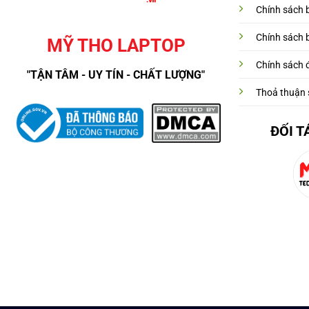
Chính sách 
Chính sách 
MỸ THO LAPTOP
Chính sách đ
"TẬN TÂM - UY TÍN - CHẤT LƯỢNG"
Thoả thuận 
ĐỐI T