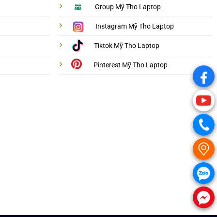
Group Mỹ Tho Laptop
Instagram Mỹ Tho Laptop
Tiktok Mỹ Tho Laptop
Pinterest Mỹ Tho Laptop
.
.
.
.
.
.