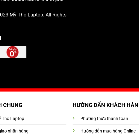
 2023
Mỹ Tho Laptop
. All Rights
N
H CHUNG
HƯỚNG DẨN KHÁCH HÀN
Mỹ Tho Laptop
Phương thức thanh toán
giao nhận hàng
Hướng dẫn mua hàng Online