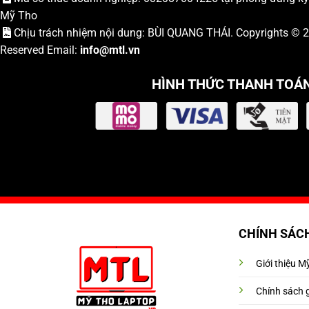
Mỹ Tho
Chịu trách nhiệm nội dung: BÙI QUANG THÁI. Copyrights ©
Reserved Email:
info
@mtl.vn
HÌNH THỨC THANH TOÁ
CHÍNH SÁC
Giới thiệu 
Chính sách 