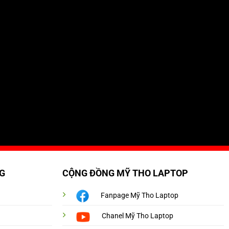
G
CỘNG ĐỒNG MỸ THO LAPTOP
Fanpage Mỹ Tho Laptop
Chanel Mỹ Tho Laptop