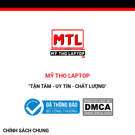
MỸ THO LAPTOP
"TẬN TÂM - UY TÍN - CHẤT LƯỢNG"
CHÍNH SÁCH CHUNG