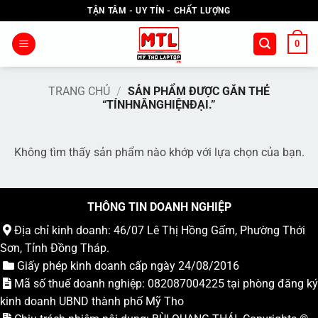
Bỏ
TẬN TÂM - UY TÍN - CHẤT LƯỢNG
qua
nội
0
dung
TRANG CHỦ
/
SẢN PHẨM ĐƯỢC GẮN THẺ
“TÍNHNĂNGHIỆNĐẠI.”
Không tìm thấy sản phẩm nào khớp với lựa chọn của bạn.
THÔNG TIN DOANH NGHIỆP
Địa chỉ kinh doanh: 46/07 Lê Thị Hồng Gấm, Phường Thới
Sơn, Tỉnh Đồng Tháp.
Giấy phép kinh doanh cấp ngày 24/08/2016
Mã số thuế doanh nghiệp: 082087004225 tại phòng đăng ký
kinh doanh UBND thành phố Mỹ Tho