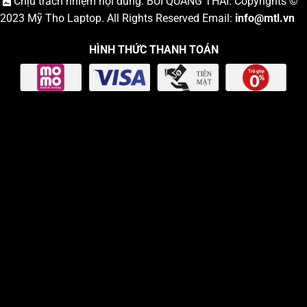
Chịu trách nhiệm nội dung: BÙI QUANG THÁI. Copyrights ©
2023
Mỹ Tho Laptop
. All Rights Reserved Email:
info
@mtl.vn
HÌNH THỨC THANH TOÁN