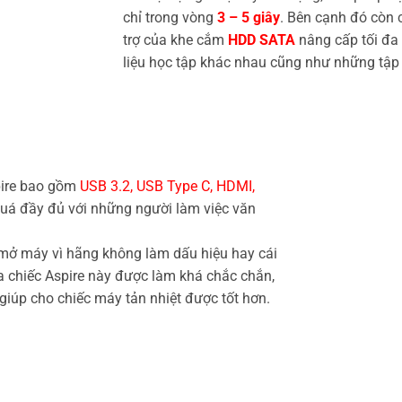
chỉ trong vòng
3 – 5 giây
. Bên cạnh đó còn 
trợ của khe cắm
HDD SATA
nâng cấp tối đa
liệu học tập khác nhau cũng như những tập
spire bao gồm
USB 3.2, USB Type C, HDMI,
uá đầy đủ với những người làm việc văn
 mở máy vì hãng không làm dấu hiệu hay cái
a chiếc Aspire này được làm khá chắc chắn,
giúp cho chiếc máy tản nhiệt được tốt hơn.