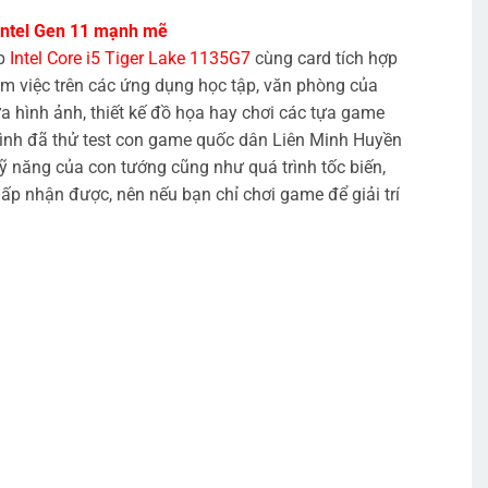
 Intel Gen 11 mạnh mẽ
ip
Intel Core i5 Tiger Lake 1135G7
cùng card tích hợp
 việc trên các ứng dụng học tập, văn phòng của
 hình ảnh, thiết kế đồ họa hay chơi các tựa game
Mình đã thử test con game quốc dân Liên Minh Huyền
ỹ năng của con tướng cũng như quá trình tốc biến,
p nhận được, nên nếu bạn chỉ chơi game để giải trí