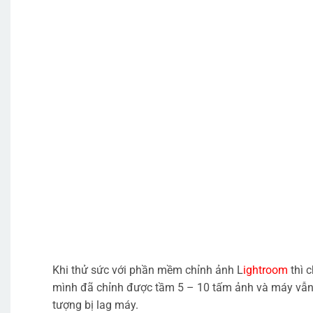
Khi thử sức với phần mềm chỉnh ảnh L
ightroom
thì c
mình đã chỉnh được tầm 5 – 10 tấm ảnh và máy vẫn
tượng bị lag máy.