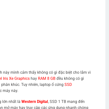
nh này mình cảm thấy không có gì đặc biệt cho lắm vì
el Iris Xe Graphics
hay
RAM 8 GB
đều không có gì
g phân khúc. Tuy nhiên, laptop ổ cứng
SSD
c máy này.
 lớn nhất là
Western Digital
, SSD 1 TB mang đến
bạn mở máy hay truy cập các ứng dụng nhanh chóng