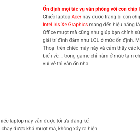
Ổn định mọi tác vụ văn phòng với con chip
Chiếc laptop
Acer
này được trang bị con ch
Intel Iris Xe Graphics
mang đến hiệu năng làm
Office mượt mà cũng như giúp bạn chỉnh sửa
giải trí đình đám như LOL ở mức ổn định. 
Thoại trên chiếc máy này và cảm thấy các k
biến về,… trong game chỉ nằm ở mức tạm chấ
vui vẻ thì vẫn ổn nha.
hiếc laptop này vẫn được tối ưu đáng kể,
 chạy được khá mượt mà, không xảy ra hiện