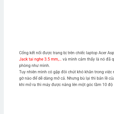
Cổng kết nối được trang bị trên chiếc laptop Acer A
Jack tai nghe 3.5 mm,…
và mình cảm thấy là nó đã q
phòng như mình.
Tuy nhiên mình có gặp đôi chút khó khăn trong việc
gờ nào để dễ dàng mở cả. Nhưng bù lại thì bản lề củ
khi mở ra thì máy được nâng lên một góc tầm 10 độ 