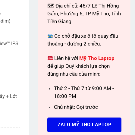
🗺 Địa chỉ cũ: 46/7 Lê Thị Hồng
)
Gấm, Phường 6, TP Mỹ Tho, Tỉnh
-dim)
Tiền Giang
Có chỗ đậu xe ô tô quay đầu
iew™ IPS
thoáng - đường 2 chiều.
Liên hệ với
Mỹ Tho Laptop
để giúp Quý khách lựa chọn
đúng nhu cầu của mình:
Thứ 2 - Thứ 7 từ 9:00 AM -
18:00 PM
ây + Lót
Chủ nhật: Gọi trước
ZALO MỸ THO LAPTOP