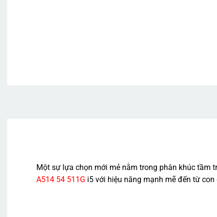
Một sự lựa chọn mới mẻ nằm trong phân khúc tầm tru
A514 54 511G
i5 với hiệu năng mạnh mẽ đến từ con