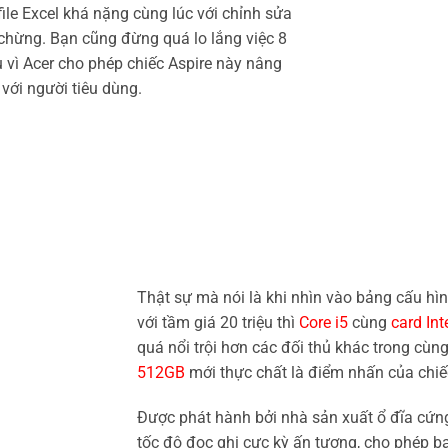
le Excel khá nặng cùng lúc với chỉnh sửa
 chừng. Bạn cũng đừng quá lo lắng việc 8
vì Acer cho phép chiếc Aspire này nâng
với người tiêu dùng.
Thật sự mà nói là khi nhìn vào bảng cấu hì
với tầm giá 20 triệu thì
Core i5
cùng
card Int
quá nổi trội hơn các đối thủ khác trong cùn
512GB
mới thực chất là điểm nhấn của chiế
Được phát hành bởi nhà sản xuất ổ đĩa cứng
tốc độ đọc ghi cực kỳ ấn tượng, cho phép 