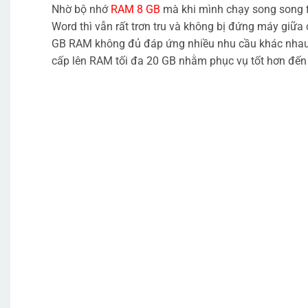
Nhờ bộ nhớ
RAM 8 GB
mà khi mình chạy song song fi
Word thì vẫn rất trơn tru và không bị đứng máy giữa
GB RAM không đủ đáp ứng nhiều nhu cầu khác nhau 
cấp lên RAM tối đa 20 GB nhằm phục vụ tốt hơn đến 