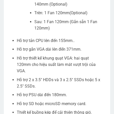
140mm (Optional)
Trên: 1 Fan 120mm(Optional)
Sau: 1 Fan 120mm (Gắn sẵn 1 Fan
120mm)
Hỗ trợ tản CPU lên đến 155mm..
Hỗ trợ gắn VGA dài lên đến 371mm.
Hỗ trợ thiết kế khung quạt VGA: hai quạt
120mm cho hiệu suất làm mát vượt trội của
VGA.
Hỗ trợ 2 x 3.5″ HDDs và 3 x 2.5″ SSDs hoặc 5 x
2.5″ SSDs.
Hỗ trợ PSU dài đến 180mm.
Hỗ trợ SD hoặc microSD memory card.
Thiết kế buồng kép để cải thiện thông gió.