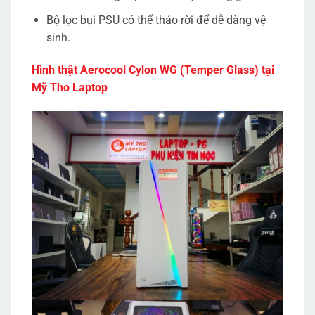
Bộ lọc bụi PSU có thể tháo rời để dễ dàng vệ
sinh.
Hình thật Aerocool Cylon WG (Temper Glass) tại
Mỹ Tho Laptop