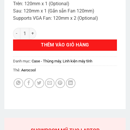
Trên: 120mm x 1 (Optional)
Sau: 120mm x 1 (Gắn sẵn Fan 120mm)
Supports VGA Fan: 120mm x 2 (Optional)
Aerocool Cylon WG (temper glass) số lượng
THÊM VÀO GIỎ HÀNG
Danh mục:
Case - Thùng máy
,
Linh kiện máy tính
Thẻ:
Aerocool