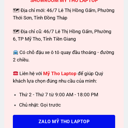
SHOWROOM MỸ THO LAPTOP
🗺 Địa chỉ mới: 46/7 Lê Thị Hồng Gấm, Phường
Thới Sơn, Tỉnh Đồng Tháp
🗺 Địa chỉ cũ: 46/7 Lê Thị Hồng Gấm, Phường
6, TP Mỹ Tho, Tỉnh Tiền Giang
Có chỗ đậu xe ô tô quay đầu thoáng - đường
2 chiều.
Liên hệ với
Mỹ Tho Laptop
để giúp Quý
khách lựa chọn đúng nhu cầu của mình:
Thứ 2 - Thứ 7 từ 9:00 AM - 18:00 PM
Chủ nhật: Gọi trước
ZALO MỸ THO LAPTOP