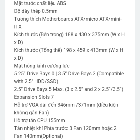
Mặt trước chất liệu ABS
Độ dày thép 0.5mm
Tương thích Motherboards ATX/micro ATX/mini-
ITX
Kích thước (Bên trong) 188 x 430 x 375mm (W x H
x D)
Kích thước (Tổng thể) 198 x 459 x 413mm (W x H
x D)
Mặt hông kính cường lực
5.25” Drive Bays 0 | 3.5” Drive Bays 2 (Compatible
with 2.5″ HDD/SSD)
2.5” Drive Bays 5 Max. (3 x 2.5” and 2 x 2.5”/3.5”)
Expansion Slots 7
Hỗ trợ VGA dài đến 346mm /371mm (điều kiện
không gắn Fan)
Hỗ trợ tản CPU 155mm
Tản nhiệt khí Phía trước: 3 Fan 120mm hoặc 2
Fan 140mm(Optional)