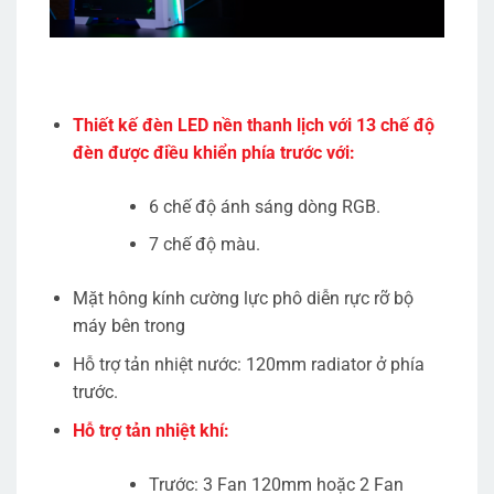
Thiết kế đèn LED nền thanh lịch với 13 chế độ
đèn được điều khiển phía trước với:
6 chế độ ánh sáng dòng RGB.
7 chế độ màu.
Mặt hông kính cường lực phô diễn rực rỡ bộ
máy bên trong
Hỗ trợ tản nhiệt nước: 120mm radiator ở phía
trước.
Hỗ trợ tản nhiệt khí:
Trước: 3 Fan 120mm hoặc 2 Fan