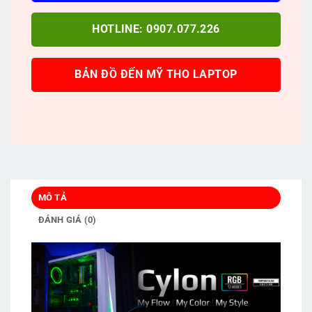
HOTLINE: 0907.077.226
BẢN ĐỒ ĐẾN MỸ THO LAPTOP
MÔ TẢ
ĐÁNH GIÁ (0)