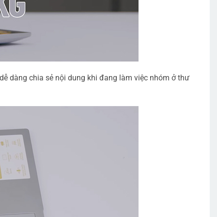
ư dễ dàng chia sẻ nội dung khi đang làm việc nhóm ở thư