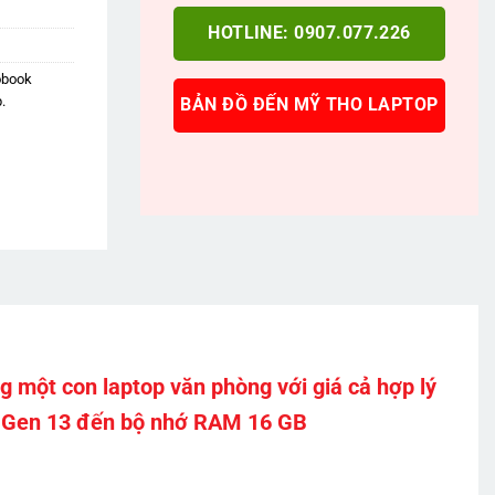
HOTLINE: 0907.077.226
obook
.
BẢN ĐỒ ĐẾN MỸ THO LAPTOP
 một con laptop văn phòng với giá cả hợp lý
tel Gen 13 đến bộ nhớ RAM 16 GB