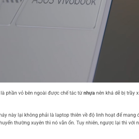
 là phần vỏ bên ngoài được chế tác từ
nhựa
nên khá dễ bị trầy 
áy này lại không phải là laptop thiên về độ linh hoạt để mang 
 chuyển thường xuyên thì nó vẫn ổn. Tuy nhiên, ngược lại thì với