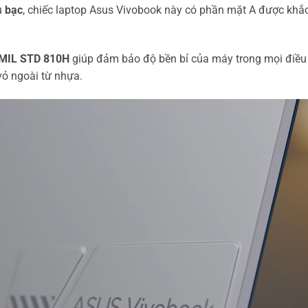
u
bạc
, chiếc laptop Asus Vivobook này có phần mặt A được khắc
MIL STD 810H
giúp đảm bảo độ bền bỉ của máy trong mọi điều
ỏ ngoài từ nhựa.