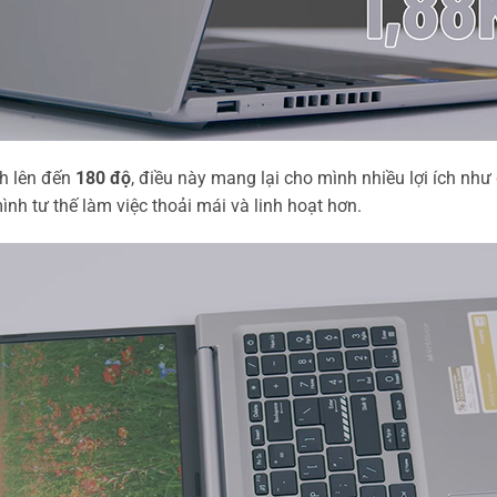
h lên đến
180 độ
, điều này mang lại cho mình nhiều lợi ích nh
nh tư thế làm việc thoải mái và linh hoạt hơn.