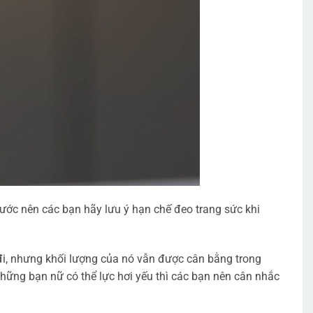
xước nên các bạn hãy lưu ý hạn chế đeo trang sức khi
đi, nhưng khối lượng của nó vẫn được cân bằng trong
 những bạn nữ có thể lực hơi yếu thì các bạn nên cân nhắc