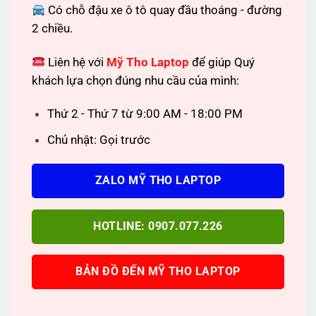
Có chỗ đậu xe ô tô quay đầu thoáng - đường
2 chiều.
Liên hệ với
Mỹ Tho Laptop
để giúp Quý
khách lựa chọn đúng nhu cầu của mình:
Thứ 2 - Thứ 7 từ 9:00 AM - 18:00 PM
Chủ nhật: Gọi trước
ZALO MỸ THO LAPTOP
HOTLINE: 0907.077.226
BẢN ĐỒ ĐẾN MỸ THO LAPTOP