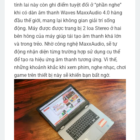
tính lai này còn ghi điểm tuyệt đối ở “phần nghe”
khi có dàn âm thanh Waves MaxxAudio 4.0 hàng
đầu thế giới, mang lại không gian giải trí sống
động. Máy được được trang bị 2 loa Stereo ở hai
bên hông của máy giúp tái tạo âm thanh khá lớn
và trong trẻo. Nhờ công nghệ MaxxAudio, sẽ tự
động nhận diện từng trường hợp sử dụng cụ thể
để tạo ra hiệu ứng âm thanh tương ứng. Vì thế,
những khoảnh khắc khi xem phim, nghe nhạc, chơi
game trên thiết bị này sẽ khiến bạn bất ngờ.