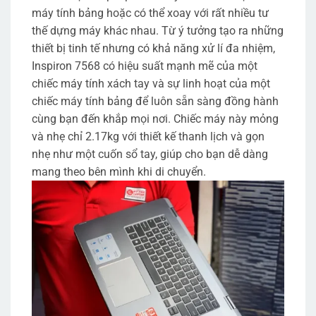
máy tính bảng hoặc có thể xoay với rất nhiều tư
thế dựng máy khác nhau. Từ ý tưởng tạo ra những
thiết bị tinh tế nhưng có khả năng xử lí đa nhiệm,
Inspiron 7568 có hiệu suất mạnh mẽ của một
chiếc máy tính xách tay và sự linh hoạt của một
chiếc máy tính bảng để luôn sẵn sàng đồng hành
cùng bạn đến khắp mọi nơi. Chiếc máy này mỏng
và nhẹ chỉ 2.17kg với thiết kế thanh lịch và gọn
nhẹ như một cuốn sổ tay, giúp cho bạn dễ dàng
mang theo bên mình khi di chuyển.