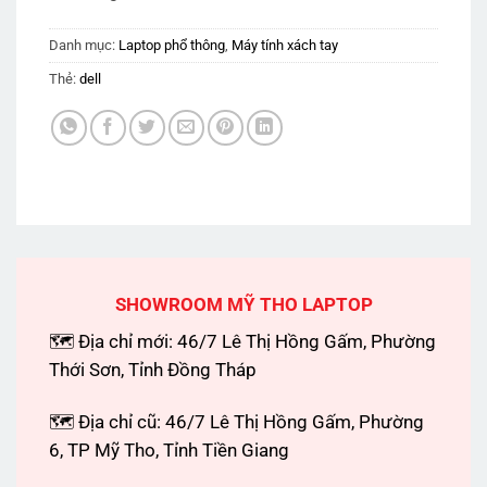
Danh mục:
Laptop phổ thông
,
Máy tính xách tay
Thẻ:
dell
SHOWROOM MỸ THO LAPTOP
🗺 Địa chỉ mới: 46/7 Lê Thị Hồng Gấm, Phường
Thới Sơn, Tỉnh Đồng Tháp
🗺 Địa chỉ cũ: 46/7 Lê Thị Hồng Gấm, Phường
6, TP Mỹ Tho, Tỉnh Tiền Giang