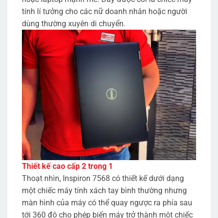
tính lí tưởng cho các nữ doanh nhân hoặc người
dùng thường xuyên di chuyển.
Thiết kế cao cấp 2 trong 1
Thoạt nhìn, Inspiron 7568 có thiết kế dưới dạng
một chiếc máy tính xách tay bình thường nhưng
màn hình của máy có thể quay ngược ra phía sau
tới 360 độ cho phép biến máy trở thành một chiếc