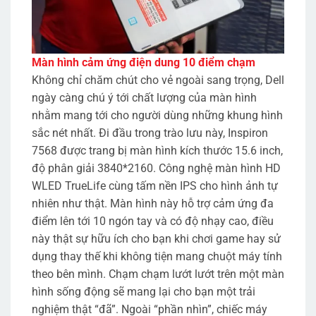
Màn hình cảm ứng điện dung 10 điểm chạm
Không chỉ chăm chút cho vẻ ngoài sang trọng, Dell
ngày càng chú ý tới chất lượng của màn hình
nhằm mang tới cho người dùng những khung hình
sắc nét nhất. Đi đầu trong trào lưu này, Inspiron
7568 được trang bị màn hình kích thước 15.6 inch,
độ phân giải 3840*2160. Công nghệ màn hình HD
WLED TrueLife cùng tấm nền IPS cho hình ảnh tự
nhiên như thật. Màn hình này hỗ trợ cảm ứng đa
điểm lên tới 10 ngón tay và có độ nhạy cao, điều
này thật sự hữu ích cho bạn khi chơi game hay sử
dụng thay thế khi không tiện mang chuột máy tính
theo bên mình. Chạm chạm lướt lướt trên một màn
hình sống động sẽ mang lại cho bạn một trải
nghiệm thật “đã”. Ngoài “phần nhìn”, chiếc máy