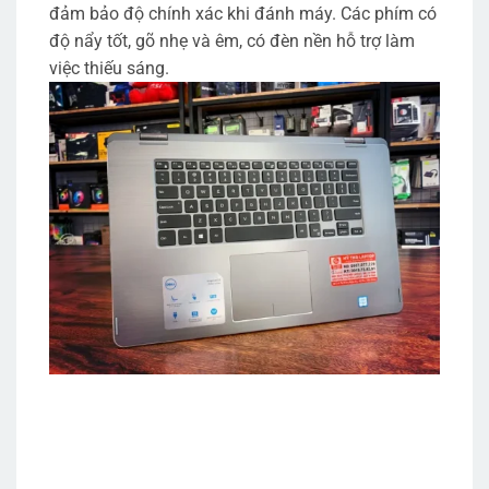
đảm bảo độ chính xác khi đánh máy. Các phím có
độ nẩy tốt, gõ nhẹ và êm, có đèn nền hỗ trợ làm
việc thiếu sáng.