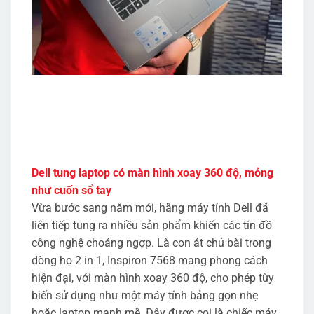
Dell tung laptop có màn hình xoay 360 độ, mỏng
như cuốn sổ tay
Vừa bước sang năm mới, hãng máy tính Dell đã
liên tiếp tung ra nhiều sản phẩm khiến các tín đồ
công nghệ choáng ngợp. Là con át chủ bài trong
dòng họ 2 in 1, Inspiron 7568 mang phong cách
hiện đại, với màn hình xoay 360 độ, cho phép tùy
biến sử dụng như một máy tính bảng gọn nhẹ
hoặc laptop mạnh mẽ. Đây được coi là chiếc máy