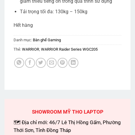
giảm thiểu tiếng ồn trong quá trình sử dụng
Tải trọng tối đa: 130kg – 150kg
Hết hàng
Danh mục:
Bàn ghế Gaming
Thẻ:
WARRIOR
,
WARRIOR Raider Series WGC205
SHOWROOM MỸ THO LAPTOP
🗺 Địa chỉ mới: 46/7 Lê Thị Hồng Gấm, Phường
Thới Sơn, Tỉnh Đồng Tháp