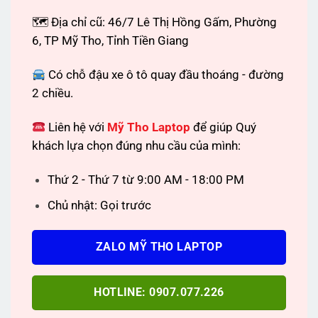
🗺 Địa chỉ cũ: 46/7 Lê Thị Hồng Gấm, Phường
6, TP Mỹ Tho, Tỉnh Tiền Giang
Có chỗ đậu xe ô tô quay đầu thoáng - đường
2 chiều.
Liên hệ với
Mỹ Tho Laptop
để giúp Quý
khách lựa chọn đúng nhu cầu của mình:
Thứ 2 - Thứ 7 từ 9:00 AM - 18:00 PM
Chủ nhật: Gọi trước
ZALO MỸ THO LAPTOP
HOTLINE: 0907.077.226