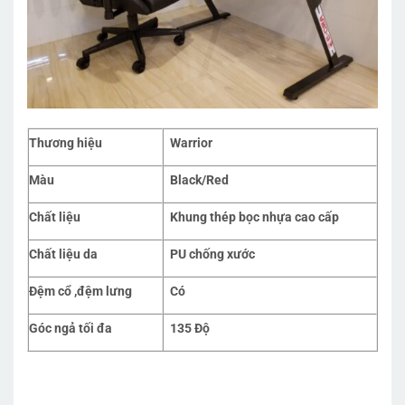
Thương hiệu
Warrior
Màu
Black/Red
Chất liệu
Khung thép bọc nhựa cao cấp
Chất liệu da
PU chống xước
Đệm cổ ,đệm lưng
Có
Góc ngả tối đa
135 Độ