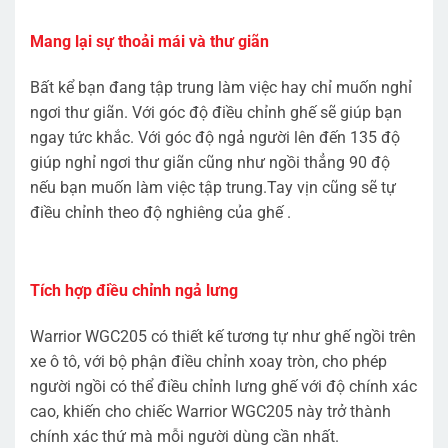
Mang lại sự thoải mái và thư giãn
Bất kể bạn đang tập trung làm việc hay chỉ muốn nghỉ
ngơi thư giãn. Với góc độ điều chỉnh ghế sẽ giúp bạn
ngay tức khắc. Với góc độ ngả người lên đến 135 độ
giúp nghỉ ngơi thư giãn cũng như ngồi thẳng 90 độ
nếu bạn muốn làm việc tập trung.Tay vịn cũng sẽ tự
điều chỉnh theo độ nghiêng của ghế .
Tích hợp điều chỉnh ngả lưng
Warrior WGC205 có thiết kế tương tự như ghế ngồi trên
xe ô tô, với bộ phận điều chỉnh xoay tròn, cho phép
người ngồi có thể điều chỉnh lưng ghế với độ chính xác
cao, khiến cho chiếc Warrior WGC205 này trở thành
chính xác thứ mà mỗi người dùng cần nhất.