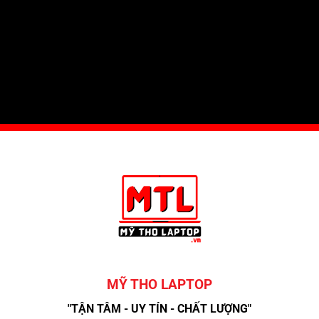
MỸ THO LAPTOP
"TẬN TÂM - UY TÍN - CHẤT LƯỢNG"