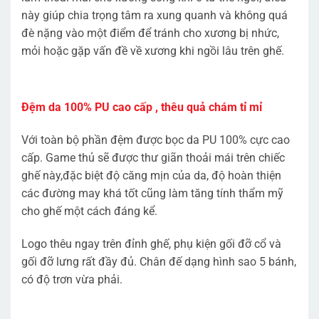
này giúp chia trọng tâm ra xung quanh và không quá
đè nặng vào một điểm để tránh cho xương bị nhức,
mỏi hoặc gặp vấn đề về xương khi ngồi lâu trên ghế.
Đệm da 100% PU cao cấp , thêu quả chám tỉ mỉ
Với toàn bộ phần đệm được bọc da PU 100% cực cao
cấp. Game thủ sẽ được thư giãn thoải mái trên chiếc
ghế này,đặc biệt độ căng mịn của da, độ hoàn thiện
các đường may khá tốt cũng làm tăng tính thẩm mỹ
cho ghế một cách đáng kể.
Logo thêu ngay trên đỉnh ghế, phụ kiện gối đỡ cổ và
gối đỡ lưng rất đầy đủ. Chân đế dạng hình sao 5 bánh,
có độ trơn vừa phải.