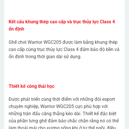
Kết cấu khung thép cao cấp và trục thủy lực Class 4
ổn định
Ghế chơi Warrior WGC205 được làm bằng khung thép
cao cấp cùng trục thủy lực Class 4 đảm bảo độ bền và
ổn định trong thời gian dài sử dụng.
Thiết kế công thái học
Được phát triển cùng thời điểm với những đội esport
chuyên nghiệp, Warrior WGC205 cực phù hợp với
những trận đấu căng thẳng kéo dài. Thiết kế đặc biệt
của phần lưng ghế đảm bảo chắc chắn rằng nó có thể
làm thoải mái cho xương sống khi ở tư thế ngồi, điều