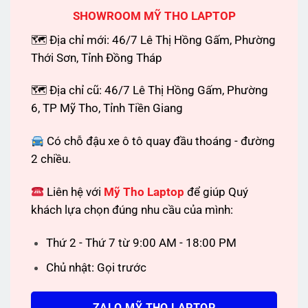
SHOWROOM MỸ THO LAPTOP
🗺 Địa chỉ mới: 46/7 Lê Thị Hồng Gấm, Phường
Thới Sơn, Tỉnh Đồng Tháp
🗺 Địa chỉ cũ: 46/7 Lê Thị Hồng Gấm, Phường
6, TP Mỹ Tho, Tỉnh Tiền Giang
Có chỗ đậu xe ô tô quay đầu thoáng - đường
2 chiều.
Liên hệ với
Mỹ Tho Laptop
để giúp Quý
khách lựa chọn đúng nhu cầu của mình:
Thứ 2 - Thứ 7 từ 9:00 AM - 18:00 PM
Chủ nhật: Gọi trước
ZALO MỸ THO LAPTOP