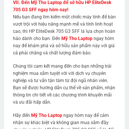
VII. Đến Mỹ Tho Laptop để sở hữu HP EliteDesk
705 G3 SFF ngay hôm nay!
Nếu bạn đang tìm kiếm một chiếc máy tính để bàn
vượt trội với hiệu năng mạnh mẽ và tính linh hoạt
cao, thì HP EliteDesk 705 G3 SFF là lựa chọn hoàn
hảo dành cho bạn. Đến
Mỹ Tho Laptop
ngay hôm
nay để khám phá và sở hữu sản phẩm này với giá
cả phải chăng và chất lượng đảm bảo.
Chúng tôi cam kết mang đến cho bạn những trải
nghiệm mua sắm tuyệt vời với dịch vụ chuyên
nghiệp và tư vấn tận tâm từ đội ngũ nhân viên.
Bạn sẽ được hướng dẫn cụ thể về sản phẩm, nhận
thông tin chi tiết về các chương trình khuyến mãi
và ưu đãi hấp dẫn.
Hãy đến
Mỹ Tho Laptop
ngay hôm nay để cảm
nhận sự khác biệt và không gian mua sắm đầy