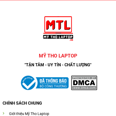
MỸ THO LAPTOP
"TẬN TÂM - UY TÍN - CHẤT LƯỢNG"
CHÍNH SÁCH CHUNG
Giới thiệu Mỹ Tho Laptop