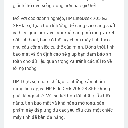
giải trí trở nên sống động hơn bao giờ hết.
Đối với các doanh nghiệp, HP EliteDesk 705 G3
SFF là sự lựa chọn lí tưởng để nâng cao năng suất
và hiệu quả làm việc. Với khả năng mở rộng và kết
nối linh hoạt, bạn có thể tùy chỉnh máy tính theo
nhu cầu công việc cụ thể của mình. Đồng thời, tính
bảo mật và ổn định cao sẽ giúp bạn đảm bảo an
toàn cho dữ liệu quan trọng và tránh các rủi ro về
lỗi hệ thống.
HP Thực sự chăm chỉ tạo ra những sản phẩm
đáng tin cậy, và HP EliteDesk 705 G3 SFF không
phải là ngoại lệ. Với sự kết hợp tốt nhất giữa hiệu
năng, tính bảo mật và khả năng mở rộng, sản
phẩm này đáp ứng đủ các yêu cầu của một chiếc
máy tính để bàn đa năng.