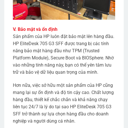
V. Bảo mật và ổn định
Sản phẩm của HP luôn đặt bảo mật lên hàng đầu.
HP EliteDesk 705 G3 SFF được trang bị các tính
năng bảo mật hàng đầu như TPM (Trusted
Platform Module), Secure Boot và BIOSphere. Nhờ
vào những tính năng này, bạn có thể yên tâm lưu
trữ và bảo vệ dữ liệu quan trọng của mình.
Hơn nữa, việc sở hữu một sản phẩm của HP cũng
mang lại sự ổn định và độ tin cậy cao. Chất lượng
hàng đầu, thiết kế chắc chắn và khả năng chạy
liên tục 24/7 là lý do tại sao HP EliteDesk 705 G3
SFF trở thành sự lựa chọn hàng đầu cho doanh
nghiệp và người dùng cá nhân.