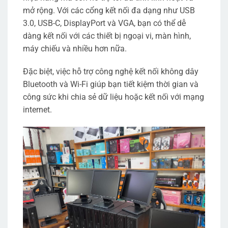
mở rộng. Với các cổng kết nối đa dạng như USB
3.0, USB-C, DisplayPort và VGA, bạn có thể dễ
dàng kết nối với các thiết bị ngoại vi, màn hình,
máy chiếu và nhiều hơn nữa.
Đặc biệt, việc hỗ trợ công nghệ kết nối không dây
Bluetooth và Wi-Fi giúp bạn tiết kiệm thời gian và
công sức khi chia sẻ dữ liệu hoặc kết nối với mạng
internet.