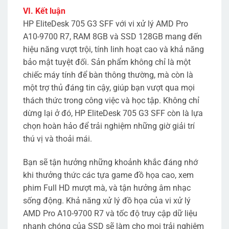
VI. Kết luận
HP EliteDesk 705 G3 SFF với vi xử lý AMD Pro
A10-9700 R7, RAM 8GB và SSD 128GB mang đến
hiệu năng vượt trội, tính linh hoạt cao và khả năng
bảo mật tuyệt đối. Sản phẩm không chỉ là một
chiếc máy tính để bàn thông thường, mà còn là
một trợ thủ đáng tin cậy, giúp bạn vượt qua mọi
thách thức trong công việc và học tập. Không chỉ
dừng lại ở đó, HP EliteDesk 705 G3 SFF còn là lựa
chọn hoàn hảo để trải nghiệm những giờ giải trí
thú vị và thoải mái.
Bạn sẽ tận hưởng những khoảnh khắc đáng nhớ
khi thưởng thức các tựa game đồ họa cao, xem
phim Full HD mượt mà, và tận hưởng âm nhạc
sống động. Khả năng xử lý đồ họa của vi xử lý
AMD Pro A10-9700 R7 và tốc độ truy cập dữ liệu
nhanh chóng của SSD sẽ làm cho mọi trải nghiệm