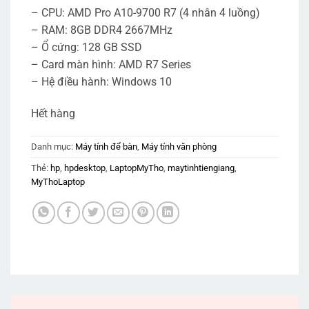
– CPU: AMD Pro A10-9700 R7 (4 nhân 4 luồng)
– RAM: 8GB DDR4 2667MHz
– Ổ cứng: 128 GB SSD
– Card màn hình: AMD R7 Series
– Hệ điều hành: Windows 10
Hết hàng
Danh mục:
Máy tính để bàn
,
Máy tính văn phòng
Thẻ:
hp
,
hpdesktop
,
LaptopMyTho
,
maytinhtiengiang
,
MyThoLaptop