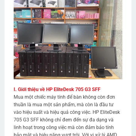
I. Giới thiệu về HP EliteDesk 705 G3 SFF
Mua một chiếc máy tính để bàn không còn đơn
thuần là mua một sản phẩm, mà còn là đầu tư
vào hiệu suất và hiệu quả công việc. HP EliteDesk
705 G3 SFF không chỉ đem đến sự đa dạng và
linh hoạt trong công việc mà còn đảm bảo tính
bảo mật và hiệu năng vượt trội. Với vi xử lý AMD