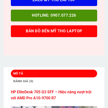
HOTLINE: 0907.077.226
BẢN ĐỒ ĐẾN MỸ THO LAPTOP
MÔ TẢ
ĐÁNH GIÁ (0)
HP EliteDesk 705 G3 SFF – Hiệu năng vượt trội
với AMD Pro A10-9700 R7