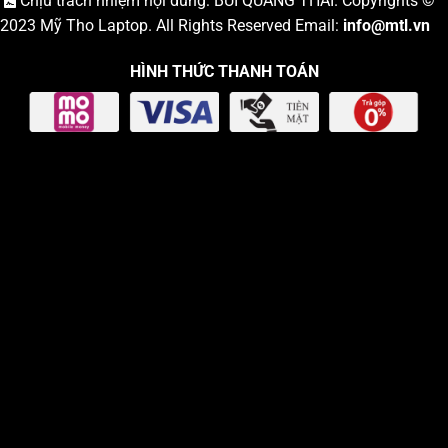
Chịu trách nhiệm nội dung: BÙI QUANG THÁI. Copyrights ©
2023
Mỹ Tho Laptop
. All Rights Reserved Email:
info
@mtl.vn
HÌNH THỨC THANH TOÁN