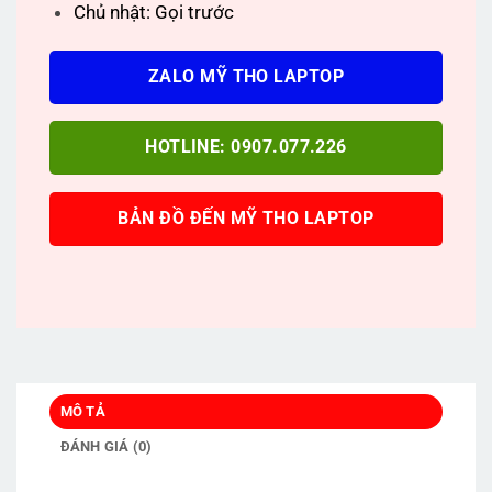
Chủ nhật: Gọi trước
ZALO MỸ THO LAPTOP
HOTLINE: 0907.077.226
BẢN ĐỒ ĐẾN MỸ THO LAPTOP
MÔ TẢ
ĐÁNH GIÁ (0)