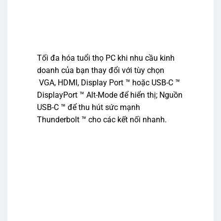
Tối đa hóa tuổi thọ PC khi nhu cầu kinh
doanh của bạn thay đổi với tùy chọn
VGA, HDMI, Display Port ™ hoặc USB-C ™
DisplayPort ™ Alt-Mode để hiển thị; Nguồn
USB-C ™
để thu hút sức mạnh
Thunderbolt ™ cho các kết nối nhanh.