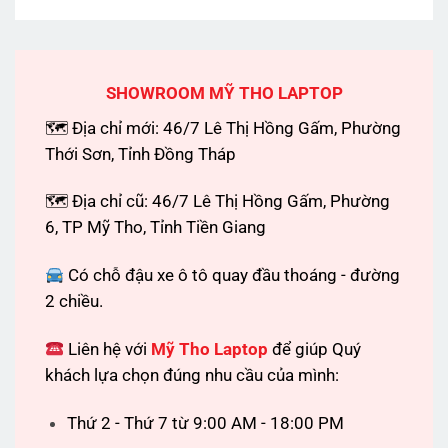
SHOWROOM MỸ THO LAPTOP
🗺 Địa chỉ mới: 46/7 Lê Thị Hồng Gấm, Phường
Thới Sơn, Tỉnh Đồng Tháp
🗺 Địa chỉ cũ: 46/7 Lê Thị Hồng Gấm, Phường
6, TP Mỹ Tho, Tỉnh Tiền Giang
Có chỗ đậu xe ô tô quay đầu thoáng - đường
2 chiều.
Liên hệ với
Mỹ Tho Laptop
để giúp Quý
khách lựa chọn đúng nhu cầu của mình:
Thứ 2 - Thứ 7 từ 9:00 AM - 18:00 PM