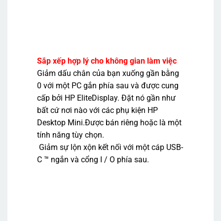
Sắp xếp hợp lý cho không gian làm việc
Giảm dấu chân của bạn xuống gần bằng
0 với một PC gắn phía sau và được cung
cấp bởi HP EliteDisplay. Đặt nó gần như
bất cứ nơi nào với các phụ kiện HP
Desktop Mini.Được bán riêng hoặc là một
tính năng tùy chọn.
Giảm sự lộn xộn kết nối với một cáp USB-
C ™ ngắn và cổng I / O phía sau.