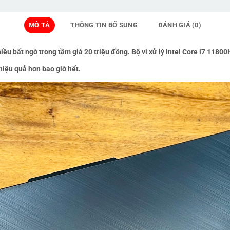
MÔ TẢ
THÔNG TIN BỔ SUNG
ĐÁNH GIÁ (0)
t ngờ trong tầm giá 20 triệu đồng. Bộ vi xử lý Intel Core i7 11800H
hiệu quả hơn bao giờ hết.