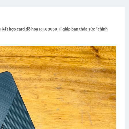
 kết hợp card đồ họa RTX 3050 Ti giúp bạn thỏa sức “chinh