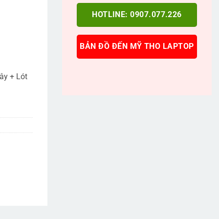
HOTLINE: 0907.077.226
BẢN ĐỒ ĐẾN MỸ THO LAPTOP
ây + Lót