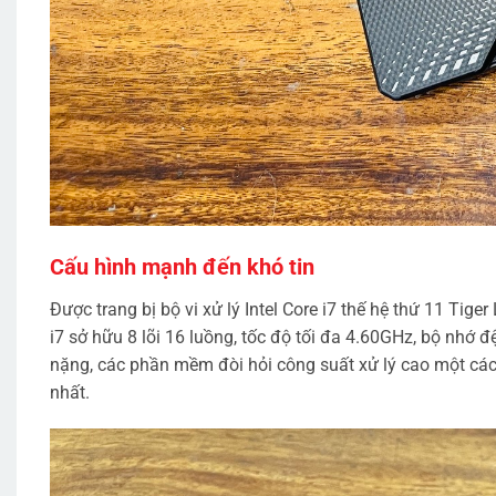
Cấu hình mạnh đến khó tin
Được trang bị bộ vi xử lý Intel Core i7 thế hệ thứ 11 T
i7 sở hữu 8 lõi 16 luồng, tốc độ tối đa 4.60GHz, bộ nhớ
nặng, các phần mềm đòi hỏi công suất xử lý cao một c
nhất.