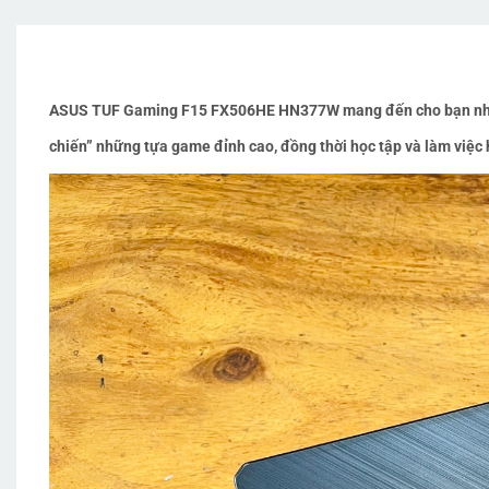
ASUS TUF Gaming F15 FX506HE HN377W mang đến cho bạn nhiều bấ
chiến” những tựa game đỉnh cao, đồng thời học tập và làm việc 