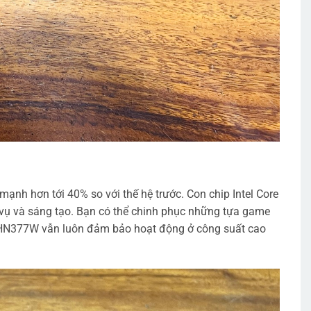
ạnh hơn tới 40% so với thế hệ trước. Con chip Intel Core
c vụ và sáng tạo. Bạn có thể chinh phục những tựa game
 HN377W vẫn luôn đảm bảo hoạt động ở công suất cao