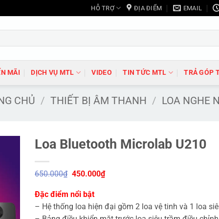
HỖ TRỢ
ĐỊA ĐIỂM
EMAIL
N MÃI
DỊCH VỤ MTL
VIDEO
TIN TỨC MTL
TRẢ GÓP 
NG CHỦ
/
THIẾT BỊ ÂM THANH
/
LOA NGHE 
Loa Bluetooth Microlab U210
Giá
Giá
650.000
₫
450.000
₫
gốc
hiện
là:
tại
Đặc điểm nổi bật
650.000₫.
là:
450.000₫.
– Hệ thống loa hiện đại gồm 2 loa vệ tinh và 1 loa si
– Bảng điều khiển mặt trước loa siêu trầm điều chỉn