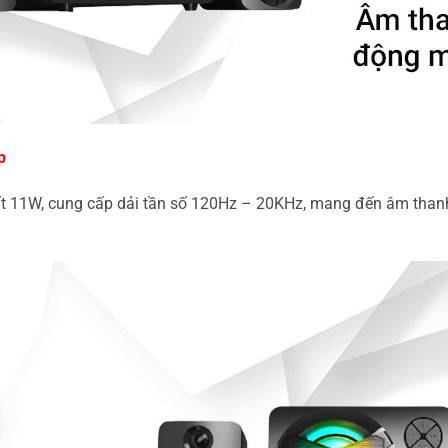
ếp
suất 11W, cung cấp dải tần số 120Hz – 20KHz, mang đến âm tha