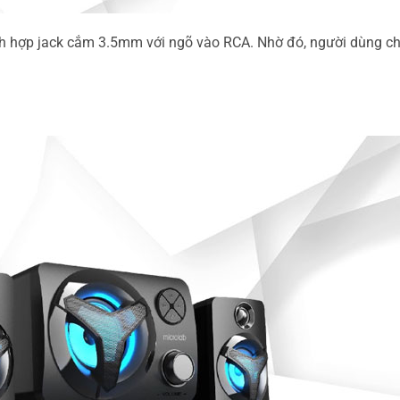
à tích hợp jack cắm 3.5mm với ngõ vào RCA. Nhờ đó, người dùng