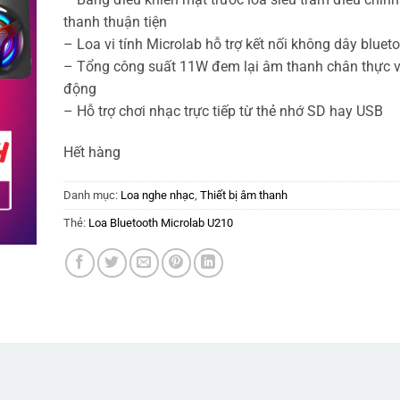
thanh thuận tiện
– Loa vi tính Microlab hỗ trợ kết nối không dây bluet
– Tổng công suất 11W đem lại âm thanh chân thực 
động
– Hỗ trợ chơi nhạc trực tiếp từ thẻ nhớ SD hay USB
Hết hàng
Danh mục:
Loa nghe nhạc
,
Thiết bị âm thanh
Thẻ:
Loa Bluetooth Microlab U210