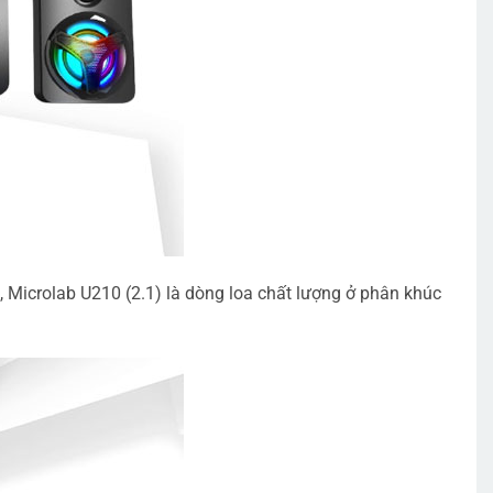
, Microlab U210 (2.1) là dòng loa chất lượng ở phân khúc