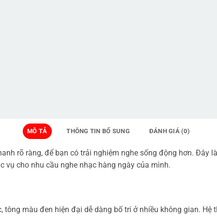
MÔ TẢ
THÔNG TIN BỔ SUNG
ĐÁNH GIÁ (0)
anh rõ ràng, để bạn có trải nghiệm nghe sống động hơn. Đây l
ục vụ cho nhu cầu nghe nhạc hàng ngày của mình.
 tông màu đen hiện đại dễ dàng bố trí ở nhiều không gian. Hệ th