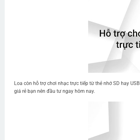
Loa còn hỗ trợ chơi nhạc trực tiếp từ thẻ nhớ SD hay USB
giá rẻ bạn nên đầu tư ngay hôm nay.