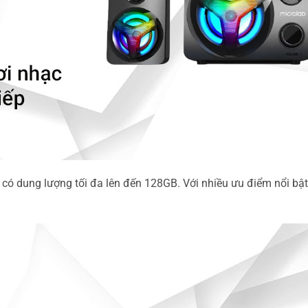
 có dung lượng tối đa lên đến 128GB. Với nhiều ưu điểm nổi bật