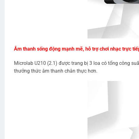
Âm thanh sống động mạnh mẽ, hỗ trợ chơi nhạc trực ti
Microlab U210 (2.1) được trang bị 3 loa có tổng công 
thưởng thức âm thanh chân thực hơn.