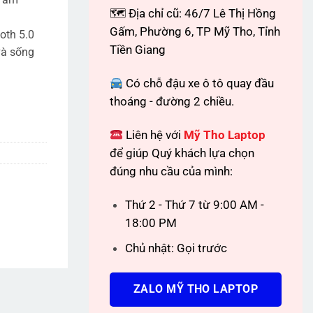
🗺 Địa chỉ cũ: 46/7 Lê Thị Hồng
Gấm, Phường 6, TP Mỹ Tho, Tỉnh
ooth 5.0
Tiền Giang
và sống
Có chỗ đậu xe ô tô quay đầu
thoáng - đường 2 chiều.
Liên hệ với
Mỹ Tho Laptop
để giúp Quý khách lựa chọn
đúng nhu cầu của mình:
Thứ 2 - Thứ 7 từ 9:00 AM -
18:00 PM
Chủ nhật: Gọi trước
ZALO MỸ THO LAPTOP