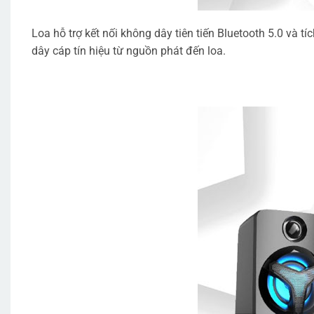
Loa hỗ trợ kết nối không dây tiên tiến Bluetooth 5.0 v
dây cáp tín hiệu từ nguồn phát đến loa.