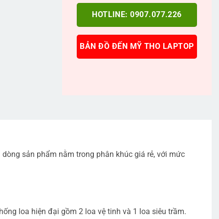
HOTLINE: 0907.077.226
BẢN ĐỒ ĐẾN MỸ THO LAPTOP
à dòng sản phẩm nằm trong phân khúc giá rẻ, với mức
ống loa hiện đại gồm 2 loa vệ tinh và 1 loa siêu trầm.