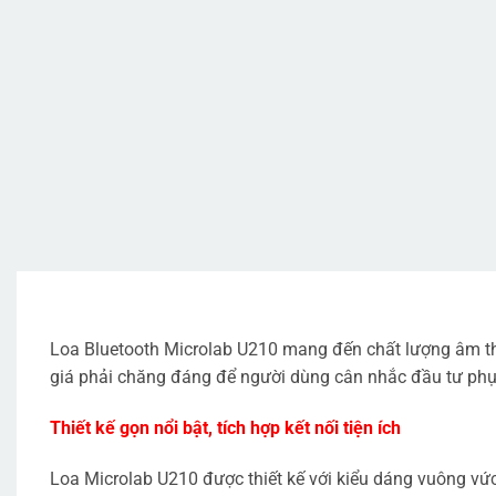
Loa Bluetooth Microlab U210 mang đến chất lượng âm th
giá phải chăng đáng để người dùng cân nhắc đầu tư ph
Thiết kế gọn nổi bật, tích hợp kết nối tiện ích
Loa Microlab U210 được thiết kế với kiểu dáng vuông vức,