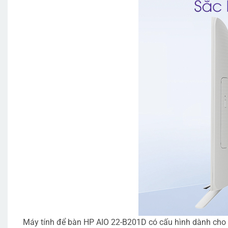
Máy tính để bàn HP AIO 22-B201D có cấu hình dành cho dâ