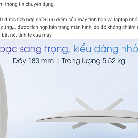
ếm thông tin chuyên dụng.
01D được tích hợp nhiều ưu điểm của máy tính bàn và laptop n
 cứng,… được tích hợp bên trong màn hình, do đó không chiếm 
 bật nét tinh tế của máy.