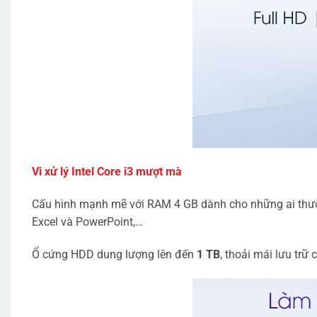
Vi xử lý Intel Core i3 mượt mà
Cấu hình mạnh mẽ với RAM 4 GB dành cho những ai thường
Excel và PowerPoint,…
Ổ cứng HDD dung lượng lên đến
1 TB
, thoải mái lưu trữ