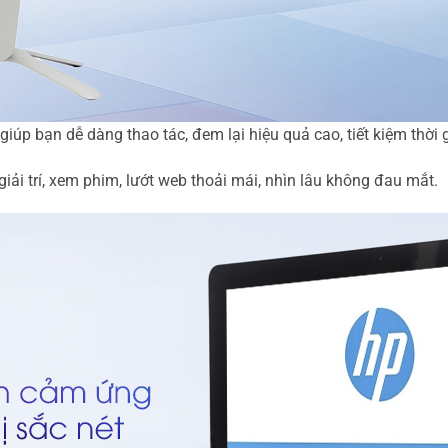
 bạn dễ dàng thao tác, đem lại hiệu quả cao, tiết kiệm thời g
iải trí, xem phim, lướt web thoải mái, nhìn lâu không đau mắt.