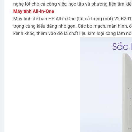
nghệ tốt cho cả công việc, học tập và phương tiện tìm ki
Máy tính All-in-One
Máy tính để bàn HP All-in-One (tất cả trong một) 22-B2
trọng cùng kiểu dáng nhỏ gọn. Các bo mạch, màn hình, ổ
kềnh khác, thêm vào đó là chất liệu kim loại càng làm nổi