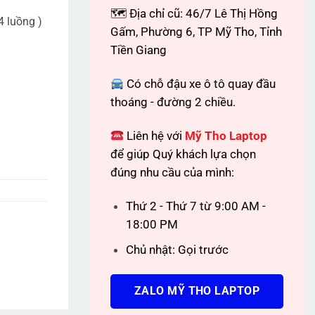
🗺 Địa chỉ cũ: 46/7 Lê Thị Hồng
 luồng )
Gấm, Phường 6, TP Mỹ Tho, Tỉnh
Tiền Giang
Có chỗ đậu xe ô tô quay đầu
thoáng - đường 2 chiều.
Liên hệ với
Mỹ Tho Laptop
để giúp Quý khách lựa chọn
đúng nhu cầu của mình:
Thứ 2 - Thứ 7 từ 9:00 AM -
18:00 PM
Chủ nhật: Gọi trước
ZALO MỸ THO LAPTOP