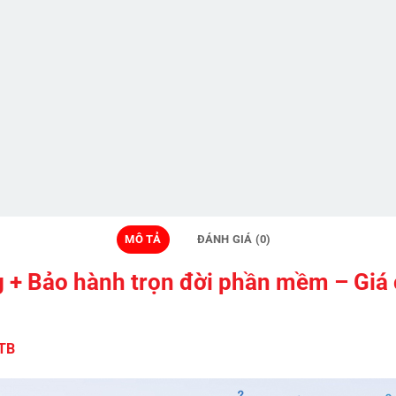
MÔ TẢ
ĐÁNH GIÁ (0)
 + Bảo hành trọn đời phần mềm – Giá 
1TB