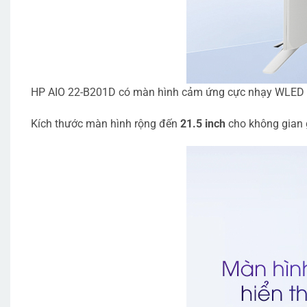
HP AIO 22-B201D có màn hình cảm ứng cực nhạy WLED giúp
Kích thước màn hình rộng đến
21.5 inch
cho không gian g