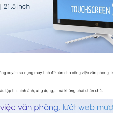
 xuyên sử dụng máy tính để bàn cho công việc văn phòng, tra 
 các tập tin, hình ảnh, ứng dụng,… mà không phải chần chừ.