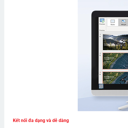
Kết nối đa dạng và dễ dàng