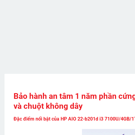
Bảo hành an tâm 1 năm phần cứng
và chuột không dây
Đặc điểm nổi bật của HP AIO 22-b201d i3 7100U/4GB/