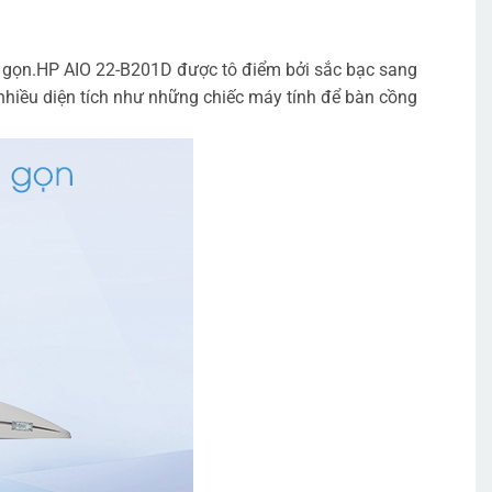
hỏ gọn.HP AIO 22-B201D được tô điểm bởi sắc bạc sang
nhiều diện tích như những chiếc máy tính để bàn cồng