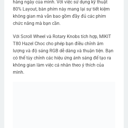
hàng ngày của mình. Với việc sử dụng kỹ thuật
80% Layout, bàn phím này mang lại sự tiết kiệm
không gian mà vẫn bao gồm đầy đủ các phím
chức năng mà bạn cần.
Với Scroll Wheel và Rotary Knobs tích hợp, MIKIT
T80 Hazel Choc cho phép bạn điều chỉnh âm
lượng và độ sáng RGB dễ dàng và thuận tiện. Bạn
có thể tùy chỉnh các hiệu ứng ánh sáng để tạo ra
không gian làm việc cá nhân theo ý thích của
mình.