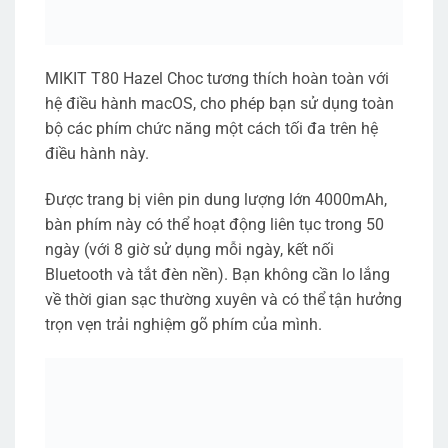
MIKIT T80 Hazel Choc tương thích hoàn toàn với
hệ điều hành macOS, cho phép bạn sử dụng toàn
bộ các phím chức năng một cách tối đa trên hệ
điều hành này.
Được trang bị viên pin dung lượng lớn 4000mAh,
bàn phím này có thể hoạt động liên tục trong 50
ngày (với 8 giờ sử dụng mỗi ngày, kết nối
Bluetooth và tắt đèn nền). Bạn không cần lo lắng
về thời gian sạc thường xuyên và có thể tận hưởng
trọn vẹn trải nghiệm gõ phím của mình.