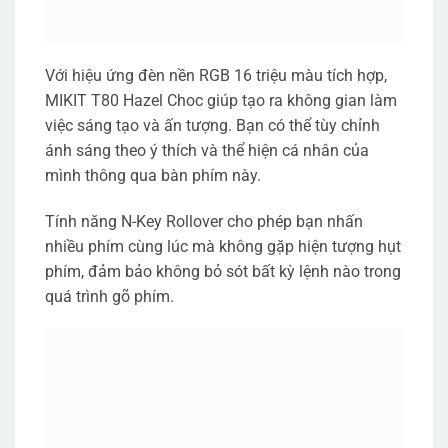
Với hiệu ứng đèn nền RGB 16 triệu màu tích hợp,
MIKIT T80 Hazel Choc giúp tạo ra không gian làm
việc sáng tạo và ấn tượng. Bạn có thể tùy chỉnh
ánh sáng theo ý thích và thể hiện cá nhân của
mình thông qua bàn phím này.
Tính năng N-Key Rollover cho phép bạn nhấn
nhiều phím cùng lúc mà không gặp hiện tượng hụt
phím, đảm bảo không bỏ sót bất kỳ lệnh nào trong
quá trình gõ phím.