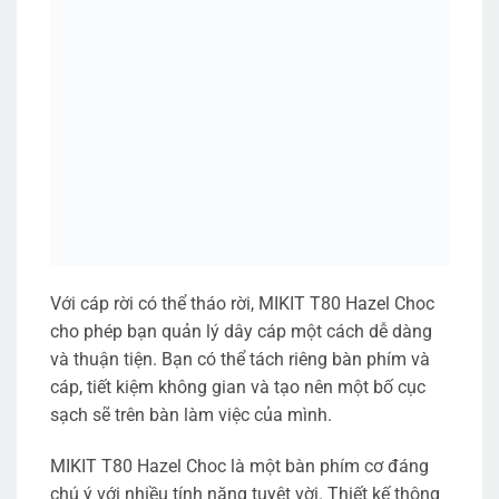
Với cáp rời có thể tháo rời, MIKIT T80 Hazel Choc
cho phép bạn quản lý dây cáp một cách dễ dàng
và thuận tiện. Bạn có thể tách riêng bàn phím và
cáp, tiết kiệm không gian và tạo nên một bố cục
sạch sẽ trên bàn làm việc của mình.
MIKIT T80 Hazel Choc là một bàn phím cơ đáng
chú ý với nhiều tính năng tuyệt vời. Thiết kế thông