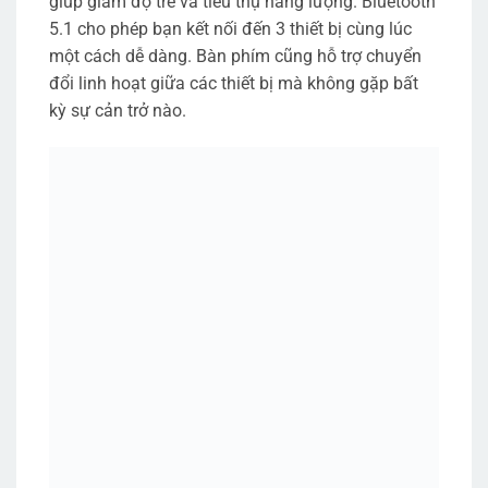
giúp giảm độ trễ và tiêu thụ năng lượng. Bluetooth
5.1 cho phép bạn kết nối đến 3 thiết bị cùng lúc
một cách dễ dàng. Bàn phím cũng hỗ trợ chuyển
đổi linh hoạt giữa các thiết bị mà không gặp bất
kỳ sự cản trở nào.