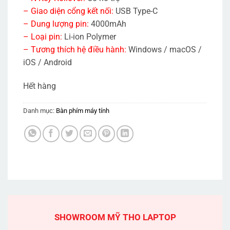
– Giao diện cổng kết nối:
USB Type-C
– Dung lượng pin:
4000mAh
– Loại pin:
Li-ion Polymer
– Tương thích hệ điều hành:
Windows / macOS /
iOS / Android
Hết hàng
Danh mục:
Bàn phím máy tính
SHOWROOM MỸ THO LAPTOP