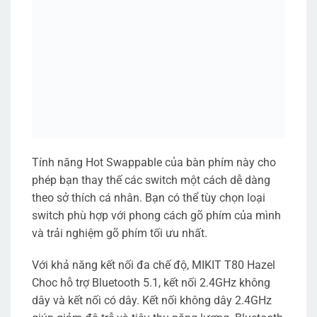
Tính năng Hot Swappable của bàn phím này cho
phép bạn thay thế các switch một cách dễ dàng
theo sở thích cá nhân. Bạn có thể tùy chọn loại
switch phù hợp với phong cách gõ phím của mình
và trải nghiệm gõ phím tối ưu nhất.
Với khả năng kết nối đa chế độ, MIKIT T80 Hazel
Choc hỗ trợ Bluetooth 5.1, kết nối 2.4GHz không
dây và kết nối có dây. Kết nối không dây 2.4GHz