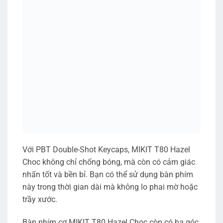
Với PBT Double-Shot Keycaps, MIKIT T80 Hazel
Choc không chỉ chống bóng, mà còn có cảm giác
nhấn tốt và bền bỉ. Bạn có thể sử dụng bàn phím
này trong thời gian dài mà không lo phai mờ hoặc
trầy xước.
Bàn phím cơ MIKIT T80 Hazel Choc còn có ba góc