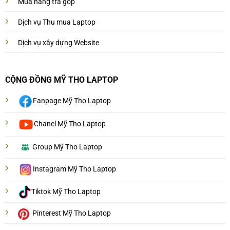
Mua hàng trả góp
Dịch vụ Thu mua Laptop
Dịch vụ xây dựng Website
CỘNG ĐỒNG MỸ THO LAPTOP
Fanpage Mỹ Tho Laptop
Chanel Mỹ Tho Laptop
Group Mỹ Tho Laptop
Instagram Mỹ Tho Laptop
Tiktok Mỹ Tho Laptop
Pinterest Mỹ Tho Laptop