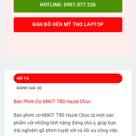
HOTLINE: 0907.077.226
BẢN ĐỒ ĐẾN MỸ THO LAPTOP
MÔ TẢ
ĐÁNH GIÁ (0)
Bàn Phím Cơ MIKIT T80 Hazel Choc
Bàn phím cơ MIKIT T80 Hazel Choc là một sản
phẩm với những tính năng đáng chú ý, giúp bạn
trải nghiệm gõ phím tuyệt vời và tối ưu công việc