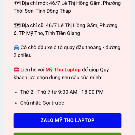
🗺 Địa chỉ mới: 46/7 Lê Thị Hồng Gấm, Phường
Thới Sơn, Tỉnh Đồng Tháp
🗺 Địa chỉ cũ: 46/7 Lê Thị Hồng Gấm, Phường
6, TP Mỹ Tho, Tỉnh Tiền Giang
Có chỗ đậu xe ô tô quay đầu thoáng - đường
2 chiều.
Liên hệ với
Mỹ Tho Laptop
để giúp Quý
khách lựa chọn đúng nhu cầu của mình:
Thứ 2 - Thứ 7 từ 9:00 AM - 18:00 PM
Chủ nhật: Gọi trước
ZALO MỸ THO LAPTOP