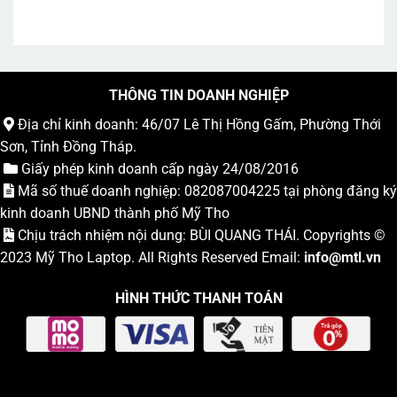
THÔNG TIN DOANH NGHIỆP
Địa chỉ kinh doanh: 46/07 Lê Thị Hồng Gấm, Phường Thới
Sơn, Tỉnh Đồng Tháp.
Giấy phép kinh doanh cấp ngày 24/08/2016
Mã số thuế doanh nghiệp: 082087004225 tại phòng đăng ký
kinh doanh UBND thành phố Mỹ Tho
Chịu trách nhiệm nội dung: BÙI QUANG THÁI. Copyrights ©
2023
Mỹ Tho Laptop
. All Rights Reserved Email:
info
@mtl.vn
HÌNH THỨC THANH TOÁN