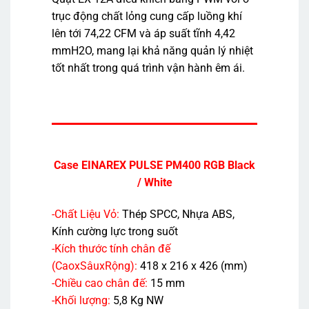
trục động chất lỏng cung cấp luồng khí
lên tới 74,22 CFM và áp suất tĩnh 4,42
mmH2O, mang lại khả năng quản lý nhiệt
tốt nhất trong quá trình vận hành êm ái.
Case EINAREX PULSE PM400 RGB Black
/ White
-Chất Liệu Vỏ:
Thép SPCC, Nhựa ABS,
Kính cường lực trong suốt
-Kích thước tính chân đế
(CaoxSâuxRộng):
418 x 216 x 426 (mm)
-Chiều cao chân đế:
15 mm
-Khối lượng:
5,8 Kg NW