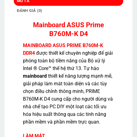
MÔ TẢ
ĐÁNH GIÁ (0)
Mainboard ASUS Prime
B760M-K D4
MAINBOARD ASUS PRIME B760M-K
DDR4
được thiết kế chuyên nghiệp để giải
phóng toàn bộ tiềm năng của Bộ xử lý
Intel ® Core™ thế hệ thứ 13. Tự hào
mainboard
thiết kế năng lượng mạnh mẽ,
giải pháp làm mát toàn diện và các tùy
chọn điều chỉnh thông minh, PRIME
B760M-K D4 cung cấp cho người dùng và
nhà chế tạo PC DIY một loạt các tối ưu
hóa hiệu suất thông qua các tính năng
phần mềm và phần mềm trực quan.
LÀM MÁT