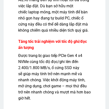
việc lắp đặt. Dù bạn sở hữu một
chiếc laptop mỏng, một máy tính để bàn
nhỏ gọn hay đang tự build PC, chiếc ổ
cứng này đều có thể dễ dàng lắp đặt mà
không chiếm quá nhiều diện tích quý giá.
Tăng tốc trải nghiệm với tốc độ ghi/đọc
ấn tượng
Được trang bị giao tiếp PCIe Gen 4 x4
NVMe cùng tốc độ đọc/ghi lên đến
2.400/1.800 MB/s, ổ cứng SSD này
sẽ giúp máy tính trở nên mạnh mẽ và
nhanh chóng. Việc khởi động máy tính,
mở ứng dụng, chơi game – mọi thứ đều
trở nên nhanh chóng và mượt mà hơn bao
giờ hết.