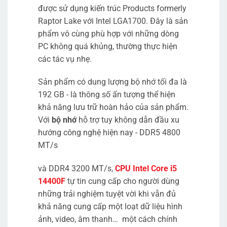
được sử dụng kiến ​​trúc Products formerly
Raptor Lake với Intel LGA1700. Đây là sản
phẩm vô cùng phù hợp với những dòng
PC không quá khủng, thường thực hiện
các tác vụ nhẹ.
Sản phẩm có dung lượng bộ nhớ tối đa là
192 GB - là thông số ấn tượng thể hiện
khả năng lưu trữ hoàn hảo của sản phẩm.
Với
bộ nhớ
hỗ trợ tuy không dẫn đầu xu
hướng công nghệ hiện nay - DDR5 4800
MT/s
và DDR4 3200 MT/s,
CPU Intel Core i5
14400F
tự tin cung cấp cho người dùng
những trải nghiệm tuyệt vời khi vẫn đủ
khả năng cung cấp một loạt dữ liệu hình
ảnh, video, âm thanh… một cách chính