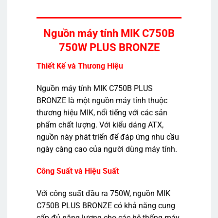
Nguồn máy tính MIK C750B
750W PLUS BRONZE
Thiết Kế và Thương Hiệu
Nguồn máy tính MIK C750B PLUS
BRONZE là một nguồn máy tính thuộc
thương hiệu MIK, nổi tiếng với các sản
phẩm chất lượng. Với kiểu dáng ATX,
nguồn này phát triển để đáp ứng nhu cầu
ngày càng cao của người dùng máy tính.
Công Suất và Hiệu Suất
Với công suất đầu ra 750W, nguồn MIK
C750B PLUS BRONZE có khả năng cung
cấp đủ năng lượng cho các hệ thống máy