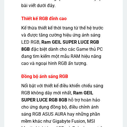
bài viết dưới đây.
Thiết kế RGB đỉnh cao
Kế thừa thiết kế thời trang từ thế hệ trước
và được tăng cường hiệu ứng ánh sáng
LED RGB,
Ram GEIL SUPER LUCE RGB
8GB
đặc biệt dành cho các Game thủ PC
đang tìm kiếm một mẫu RAM hiệu năng
cao và ngoại hình RGB ấn tượng.
Đồng bộ ánh sáng RGB
Nổi bật với thiết kế điều khiển chiếu sáng
RGB không dây mới nhất,
Ram GEIL
SUPER LUCE RGB 8GB
hỗ trợ hoàn hảo
cho ứng dụng đồng bộ, điều chỉnh ánh
sáng RGB ASUS AURA hay những phần
mềm khác như Gigabyte Fusion, MSI