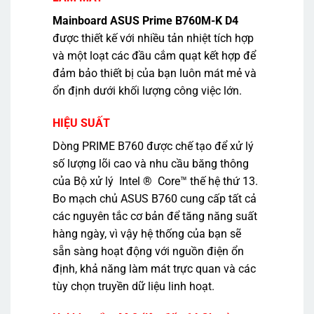
Mainboard ASUS Prime B760M-K D4
được thiết kế với nhiều tản nhiệt tích hợp
và một loạt các đầu cắm quạt kết hợp để
đảm bảo thiết bị của bạn luôn mát mẻ và
ổn định dưới khối lượng công việc lớn.
HIỆU SUẤT
Dòng PRIME B760 được chế tạo để xử lý
số lượng lõi cao và nhu cầu băng thông
của Bộ xử lý Intel ® Core™ thế hệ thứ 13.
Bo mạch chủ ASUS B760 cung cấp tất cả
các nguyên tắc cơ bản để tăng năng suất
hàng ngày, vì vậy hệ thống của bạn sẽ
sẵn sàng hoạt động với nguồn điện ổn
định, khả năng làm mát trực quan và các
tùy chọn truyền dữ liệu linh hoạt.