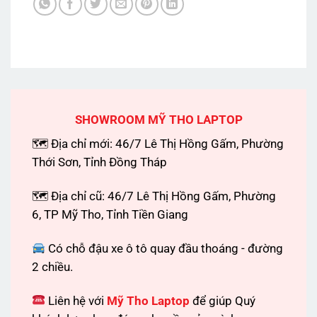
SHOWROOM MỸ THO LAPTOP
🗺 Địa chỉ mới: 46/7 Lê Thị Hồng Gấm, Phường
Thới Sơn, Tỉnh Đồng Tháp
🗺 Địa chỉ cũ: 46/7 Lê Thị Hồng Gấm, Phường
6, TP Mỹ Tho, Tỉnh Tiền Giang
Có chỗ đậu xe ô tô quay đầu thoáng - đường
2 chiều.
Liên hệ với
Mỹ Tho Laptop
để giúp Quý