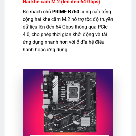
Hai khe cắm M.2 (lên đến 64 Gbps)
Bo mạch chủ
PRIME B760
cung cấp tổng
cộng hai khe cắm M.2 hỗ trợ tốc độ truyền
dữ liệu lên đến 64 Gbps thông qua PCIe
4.0, cho phép thời gian khởi động và tải
ứng dụng nhanh hơn với ổ đĩa hệ điều
hành hoặc ứng dụng.