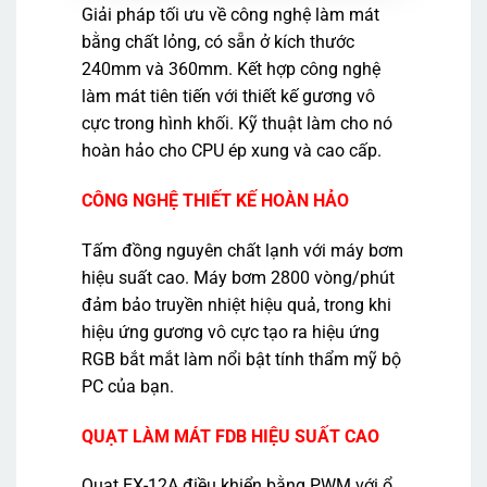
Giải pháp tối ưu về công nghệ làm mát
bằng chất lỏng, có sẵn ở kích thước
240mm và 360mm. Kết hợp công nghệ
làm mát tiên tiến với thiết kế gương vô
cực trong hình khối. Kỹ thuật làm cho nó
hoàn hảo cho CPU ép xung và cao cấp.
CÔNG NGHỆ THIẾT KẾ HOÀN HẢO
Tấm đồng nguyên chất lạnh với máy bơm
hiệu suất cao. Máy bơm 2800 vòng/phút
đảm bảo truyền nhiệt hiệu quả, trong khi
hiệu ứng gương vô cực tạo ra hiệu ứng
RGB bắt mắt làm nổi bật tính thẩm mỹ bộ
PC của bạn.
QUẠT LÀM MÁT FDB HIỆU SUẤT CAO
Quạt EX-12A điều khiển bằng PWM với ổ