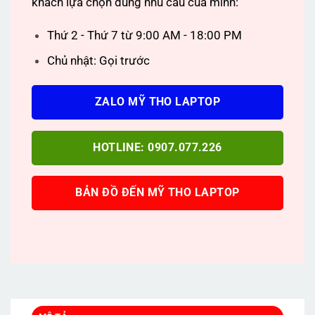
khách lựa chọn đúng nhu cầu của mình:
Thứ 2 - Thứ 7 từ 9:00 AM - 18:00 PM
Chủ nhật: Gọi trước
ZALO MỸ THO LAPTOP
HOTLINE: 0907.077.226
BẢN ĐỒ ĐẾN MỸ THO LAPTOP