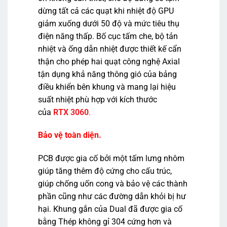
dừng tất cả các quạt khi nhiệt độ GPU
giảm xuống dưới 50 độ và mức tiêu thụ
điện năng thấp. Bố cục tấm che, bộ tản
nhiệt và ống dẫn nhiệt được thiết kế cẩn
thận cho phép hai quạt công nghệ Axial
tận dụng khả năng thông gió của bảng
điều khiển bên khung và mang lại hiệu
suất nhiệt phù hợp với kích thước
của
RTX 3060
.
Bảo vệ toàn diện.
PCB được gia cố bởi một tấm lưng nhôm
giúp tăng thêm độ cứng cho cấu trúc,
giúp chống uốn cong và bảo vệ các thành
phần cũng như các đường dẫn khỏi bị hư
hại. Khung gắn của Dual đã được gia cố
bằng Thép không gỉ 304 cứng hơn và