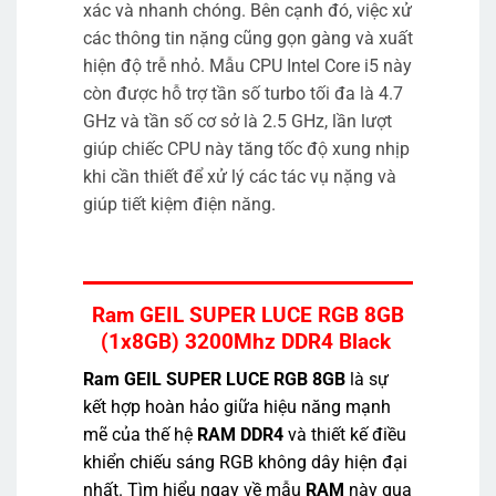
xác và nhanh chóng. Bên cạnh đó, việc xử
các thông tin nặng cũng gọn gàng và xuất
hiện độ trễ nhỏ. Mẫu CPU Intel Core i5 này
còn được hỗ trợ tần số turbo tối đa là 4.7
GHz và tần số cơ sở là 2.5 GHz, lần lượt
giúp chiếc CPU này tăng tốc độ xung nhịp
khi cần thiết để xử lý các tác vụ nặng và
giúp tiết kiệm điện năng.
Ram GEIL SUPER LUCE RGB 8GB
(1x8GB) 3200Mhz DDR4 Black
Ram GEIL SUPER LUCE RGB 8GB
là sự
kết hợp hoàn hảo giữa hiệu năng mạnh
mẽ của thế hệ
RAM DDR4
và thiết kế điều
khiển chiếu sáng RGB không dây hiện đại
nhất. Tìm hiểu ngay về mẫu
RAM
này qua