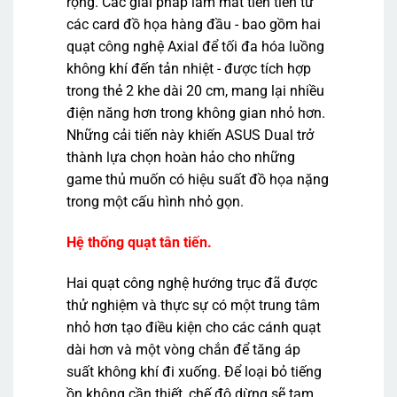
rộng. Các giải pháp làm mát tiên tiến từ
các card đồ họa hàng đầu - bao gồm hai
quạt công nghệ Axial để tối đa hóa luồng
không khí đến tản nhiệt - được tích hợp
trong thẻ 2 khe dài 20 cm, mang lại nhiều
điện năng hơn trong không gian nhỏ hơn.
Những cải tiến này khiến ASUS Dual trở
thành lựa chọn hoàn hảo cho những
game thủ muốn có hiệu suất đồ họa nặng
trong một cấu hình nhỏ gọn.
Hệ thống quạt tân tiến.
Hai quạt công nghệ hướng trục đã được
thử nghiệm và thực sự có một trung tâm
nhỏ hơn tạo điều kiện cho các cánh quạt
dài hơn và một vòng chắn để tăng áp
suất không khí đi xuống. Để loại bỏ tiếng
ồn không cần thiết, chế độ dừng sẽ tạm