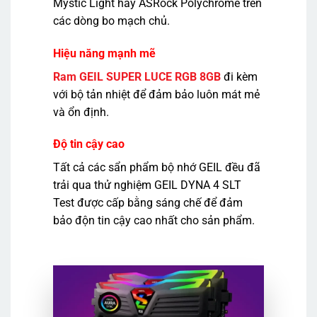
Mystic Light hay ASRock Polychrome trên
các dòng bo mạch chủ.
Hiệu năng mạnh mẽ
Ram GEIL SUPER LUCE RGB 8GB
đi kèm
với bộ tản nhiệt để đảm bảo luôn mát mẻ
và ổn định.
Độ tin cậy cao
Tất cả các sẩn phẩm bộ nhớ GEIL đều đã
trải qua thử nghiệm GEIL DYNA 4 SLT
Test được cấp bằng sáng chế để đảm
bảo độn tin cậy cao nhất cho sản phẩm.