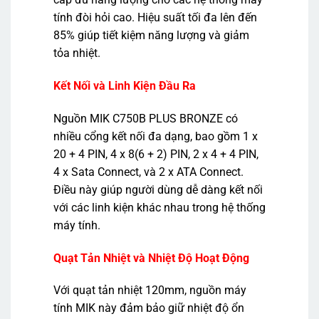
tính đòi hỏi cao. Hiệu suất tối đa lên đến
85% giúp tiết kiệm năng lượng và giảm
tỏa nhiệt.
Kết Nối và Linh Kiện Đầu Ra
Nguồn MIK C750B PLUS BRONZE có
nhiều cổng kết nối đa dạng, bao gồm 1 x
20 + 4 PIN, 4 x 8(6 + 2) PIN, 2 x 4 + 4 PIN,
4 x Sata Connect, và 2 x ATA Connect.
Điều này giúp người dùng dễ dàng kết nối
với các linh kiện khác nhau trong hệ thống
máy tính.
Quạt Tản Nhiệt và Nhiệt Độ Hoạt Động
Với quạt tản nhiệt 120mm, nguồn máy
tính MIK này đảm bảo giữ nhiệt độ ổn