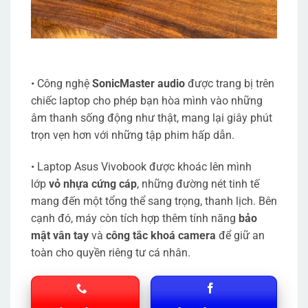
• Công nghệ
SonicMaster audio
được trang bị trên
chiếc laptop cho phép bạn hòa mình vào những
âm thanh sống động như thật, mang lại giây phút
trọn vẹn hơn với những tập phim hấp dẫn.
• Laptop Asus Vivobook được khoác lên mình
lớp
vỏ nhựa cứng cáp
, những đường nét tinh tế
mang đến một tổng thể sang trọng, thanh lịch. Bên
cạnh đó, máy còn tích hợp thêm tính năng
bảo
mật vân tay
và
công tắc khoá camera
để giữ an
toàn cho quyền riêng tư cá nhân.