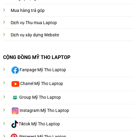
Mua hàng trả góp
Dịch vụ Thu mua Laptop
Dịch vụ xây dựng Website
CỘNG ĐỒNG MỸ THO LAPTOP
Fanpage Mỹ Tho Laptop
Chanel Mỹ Tho Laptop
Group Mỹ Tho Laptop
Instagram Mỹ Tho Laptop
Tiktok Mỹ Tho Laptop
Pinterest Mỹ Tho Laptop