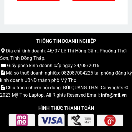
17.490.000₫.
2.990.000₫.
THÔNG TIN DOANH NGHIỆP
Địa chỉ kinh doanh: 46/07 Lê Thị Hồng Gấm, Phường Thới
Sơn, Tỉnh Đồng Tháp.
Giấy phép kinh doanh cấp ngày 24/08/2016
Mã số thuế doanh nghiệp: 082087004225 tại phòng đăng ký
kinh doanh UBND thành phố Mỹ Tho
Chịu trách nhiệm nội dung: BÙI QUANG THÁI. Copyrights ©
2023
Mỹ Tho Laptop
. All Rights Reserved Email:
info
@mtl.vn
HÌNH THỨC THANH TOÁN