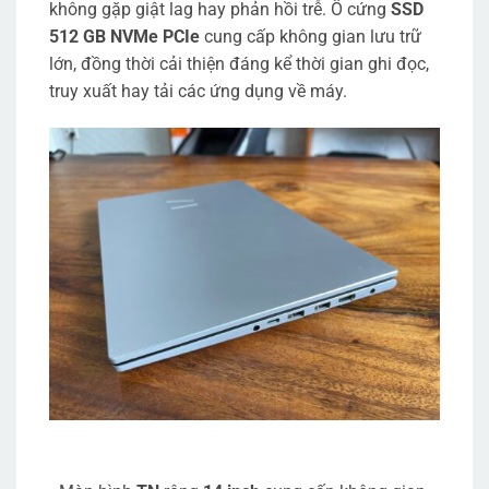
không gặp giật lag hay phản hồi trễ. Ổ cứng
SSD
512 GB NVMe PCIe
cung cấp không gian lưu trữ
lớn, đồng thời cải thiện đáng kể thời gian ghi đọc,
truy xuất hay tải các ứng dụng về máy.