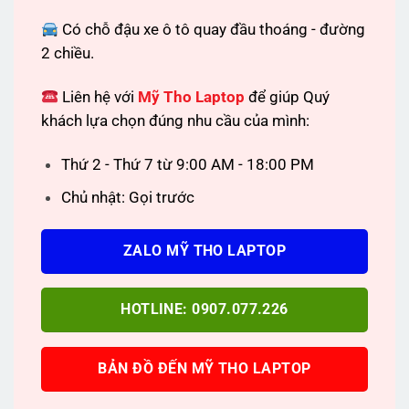
Có chỗ đậu xe ô tô quay đầu thoáng - đường
2 chiều.
Liên hệ với
Mỹ Tho Laptop
để giúp Quý
khách lựa chọn đúng nhu cầu của mình:
Thứ 2 - Thứ 7 từ 9:00 AM - 18:00 PM
Chủ nhật: Gọi trước
ZALO MỸ THO LAPTOP
HOTLINE: 0907.077.226
BẢN ĐỒ ĐẾN MỸ THO LAPTOP