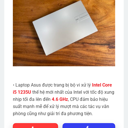
• Laptop Asus được trang bị bộ vi xử lý
Intel Core
i5 1235U
thế hệ mới nhất của Intel với tốc độ xung
nhịp tối đa lên đến
4.6 GHz
, CPU đảm bảo hiệu
suất mạnh mẽ để xử lý mượt mà các tác vụ văn
phòng cũng như giải trí đa phương tiện.