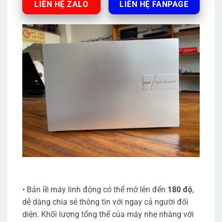
LIÊN HỆ ZALO
LIÊN HỆ FANPAGE
• Bản lề máy linh động có thể mở lên đến
180 độ
,
dễ dàng chia sẻ thông tin với ngay cả người đối
diện. Khối lượng tổng thể của máy nhẹ nhàng với