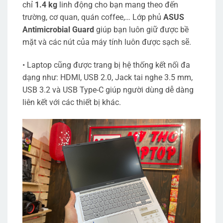
chỉ
1.4 kg
linh động cho bạn mang theo đến
trường, cơ quan, quán coffee,… Lớp phủ
ASUS
Antimicrobial Guard
giúp bạn luôn giữ được bề
mặt và các nút của máy tính luôn được sạch sẽ.
• Laptop cũng được trang bị hệ thống kết nối đa
dạng như: HDMI, USB 2.0, Jack tai nghe 3.5 mm,
USB 3.2 và USB Type-C giúp người dùng dễ dàng
liên kết với các thiết bị khác.