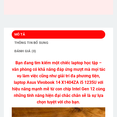
MÔ TẢ
THÔNG TIN BỔ SUNG
ĐÁNH GIÁ (0)
Bạn đang tìm kiếm một chiếc laptop học tập –
văn phòng có khả năng đáp ứng mượt mà mọi tác
vụ làm việc cũng như giải trí đa phương tiện,
laptop Asus Vivobook 14 X1404ZA i5 1235U với
hiệu năng mạnh mẽ từ con chip Intel Gen 12 cùng
những tính năng hiện đại chắc chắn sẽ là sự lựa
chọn tuyệt vời cho bạn.