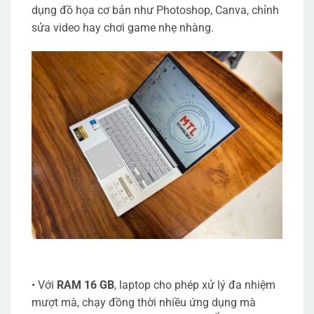
dụng đồ họa cơ bản như Photoshop, Canva, chỉnh
sửa video hay chơi game nhẹ nhàng.
• Với
RAM 16 GB
, laptop cho phép xử lý đa nhiệm
mượt mà, chạy đồng thời nhiều ứng dụng mà