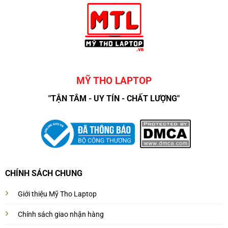
MỸ THO LAPTOP
"TẬN TÂM - UY TÍN - CHẤT LƯỢNG"
CHÍNH SÁCH CHUNG
Giới thiệu Mỹ Tho Laptop
Chính sách giao nhận hàng