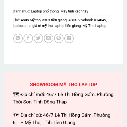
Danh mục:
Laptop phổ thông
,
Máy tính xách tay
Thẻ:
Asus Mỹ tho
,
asus tiền giang
,
ASUS Vivobook X1404V
,
laptop asus giá rẻ mỹ tho
,
laptop tiền giang
,
Mỹ Tho Laptop.
SHOWROOM MỸ THO LAPTOP
🗺 Địa chỉ mới: 46/7 Lê Thị Hồng Gấm, Phường
Thới Sơn, Tỉnh Đồng Tháp
🗺 Địa chỉ cũ: 46/7 Lê Thị Hồng Gấm, Phường
6, TP Mỹ Tho, Tỉnh Tiền Giang