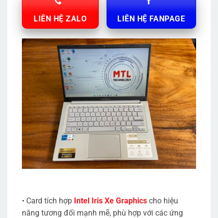
LIÊN HỆ ZALO
LIÊN HỆ FANPAGE
• Card tích hợp
Intel Iris Xe Graphics
cho hiệu
năng tương đối mạnh mẽ, phù hợp với các ứng