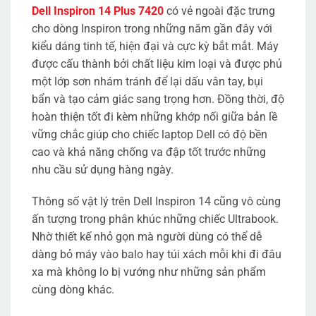
Dell Inspiron 14 Plus 7420
có vẻ ngoài đặc trưng
cho dòng Inspiron trong những năm gần đây với
kiểu dáng tinh tế, hiện đại và cực kỳ bắt mắt. Máy
được cấu thành bởi chất liệu kim loại và được phủ
một lớp sơn nhám tránh để lại dấu vân tay, bụi
bẩn và tạo cảm giác sang trọng hơn. Đồng thời, độ
hoàn thiện tốt đi kèm những khớp nối giữa bản lề
vững chắc giúp cho chiếc laptop Dell có độ bền
cao và khả năng chống va đập tốt trước những
nhu cầu sử dụng hàng ngày.
Thông số vật lý trên Dell Inspiron 14 cũng vô cùng
ấn tượng trong phân khúc những chiếc Ultrabook.
Nhờ thiết kế nhỏ gọn mà người dùng có thể dễ
dàng bỏ máy vào balo hay túi xách mỗi khi đi đâu
xa mà không lo bị vướng như những sản phẩm
cùng dòng khác.