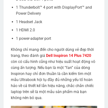
1 Thunderbolt™ 4 port with DisplayPort™ and
Power Delivery
1 Headset Jack
1 HDMI 2.0
1 power-adapter port
Không chỉ mang đến cho người dùng vẻ đẹp thời
trang, theo đánh giá
Dell Inspiron 14 Plus 7420
còn có cấu hình cũng như hiệu suất hoạt động vô
cùng ấn tượng. Nếu bạn là một “fan” của dòng
Inspiron hay chỉ đơn thuần là cần kiếm tìm một
mẫu Ultrabook hội tụ đầy đủ những yếu tố hoàn
hảo về cả thiết kế lẫn hiệu năng, chắc chắn chiếc
laptop trên sẽ là một mẫu sản phẩm mà bạn
không nên bỏ qua.