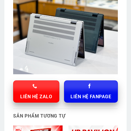
LIÊN HỆ ZALO
LIÊN HỆ FANPAGE
SẢN PHẨM TƯƠNG TỰ