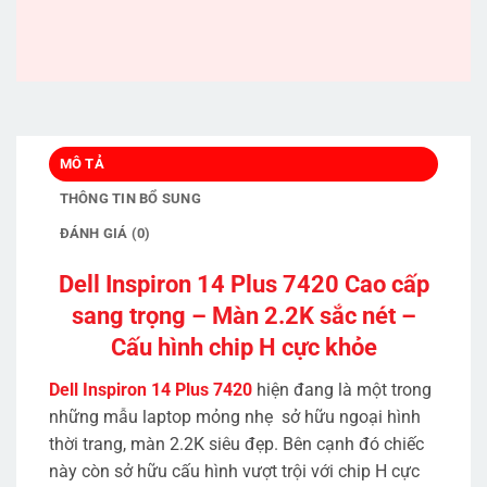
MÔ TẢ
THÔNG TIN BỔ SUNG
ĐÁNH GIÁ (0)
Dell Inspiron 14 Plus 7420 Cao cấp
sang trọng – Màn 2.2K sắc nét –
Cấu hình chip H cực khỏe
Dell Inspiron 14 Plus 7420
hiện đang là một trong
những mẫu laptop mỏng nhẹ sở hữu ngoại hình
thời trang, màn 2.2K siêu đẹp. Bên cạnh đó chiếc
này còn sở hữu cấu hình vượt trội với chip H cực