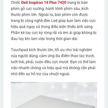
Chiếc
Dell Inspiron 14 Plus 7420
trang bị bàn
phím gõ cực sướng, hành trình phím sâu, kích
thước phím lớn. Ngoài ra, bàn phím còn được
trang bị công nghệ đèn Led giúp bạn làm việc cực
hiệu quả ngay cả trong điều kiện thiếu ánh sáng.
Phần kê tay cực kỳ rộng rãi và êm ái giúp không bị
đau tay khi làm việc trong thời gian dài.
Touchpad kích thước lớn, tối ưu cho trải nghiệm
của người dùng, cảm ứng đa điểm thao tác trượt,
lướt trái, phải, cuộn đều cực mượt. Bạn có thể làm
việc nhanh chóng và hiệu quả mà không cần phải
nhờ đến sự hỗ trợ của chuột ngoài.