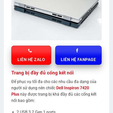
LIÊN HỆ ZALO
LIÊN HỆ FANPAGE
Trang bị đầy đủ cổng kết nối
Để phục vụ tối đa cho các nhu cầu đa dạng của
người sử dụng nên chiếc
Dell Inspiron 7420
Plus
này được trang bị khá đầy đủ các cổng kết
nối bao gồm:
2 USB 3.2 Gen 1 ports