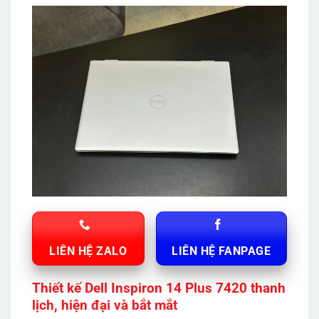
LIÊN HỆ ZALO
LIÊN HỆ FANPAGE
Thiết kế Dell Inspiron 14 Plus 7420 thanh
lịch, hiện đại và bắt mắt