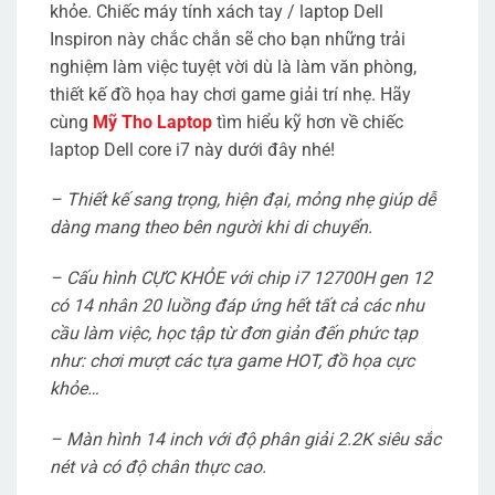
khỏe. Chiếc máy tính xách tay / laptop Dell
Inspiron này chắc chắn sẽ cho bạn những trải
nghiệm làm việc tuyệt vời dù là làm văn phòng,
thiết kế đồ họa hay chơi game giải trí nhẹ. Hãy
cùng
Mỹ Tho Laptop
tìm hiểu kỹ hơn về chiếc
laptop Dell core i7 này dưới đây nhé!
– Thiết kế sang trọng, hiện đại, mỏng nhẹ giúp dễ
dàng mang theo bên người khi di chuyển.
– Cấu hình CỰC KHỎE với chip i7 12700H gen 12
có 14 nhân 20 luồng đáp ứng hết tất cả các nhu
cầu làm việc, học tập từ đơn giản đến phức tạp
như: chơi mượt các tựa game HOT, đồ họa cực
khỏe…
– Màn hình 14 inch với độ phân giải 2.2K siêu sắc
nét và có độ chân thực cao.