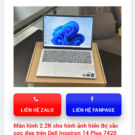
LIÊN HỆ ZALO
LIÊN HỆ FANPAGE
Màn hình 2.2K cho hình ảnh hiển thị sắc
cực đẹp trên Dell Inspiron 14 Plus 7420