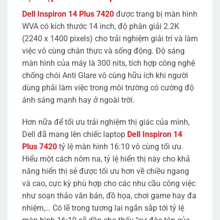
Dell Inspiron 14 Plus 7420
được trang bị màn hình
WVA có kích thước 14 inch, độ phân giải 2.2K
(2240 x 1400 pixels) cho trải nghiệm giải trí và làm
việc vô cùng chân thực và sống động. Độ sáng
màn hình của máy là 300 nits, tích hợp công nghệ
chống chói Anti Glare vô cùng hữu ích khi người
dùng phải làm việc trong môi trường có cường độ
ánh sáng mạnh hay ở ngoài trời.
Hơn nữa để tối ưu trải nghiệm thị giác của mình,
Dell đã mang lên chiếc laptop
Dell Inspiron 14
Plus 7420
tỷ lệ màn hình 16:10 vô cùng tối ưu.
Hiểu một cách nôm na, tỷ lệ hiển thị này cho khả
năng hiển thị sẻ được tối ưu hơn về chiều ngang
và cao, cực kỳ phù hợp cho các nhu cầu công việc
như soạn thảo văn bản, đồ họa, chơi game hay đa
nhiệm,… Có lẽ trong tương lai ngắn sắp tới tỷ lệ