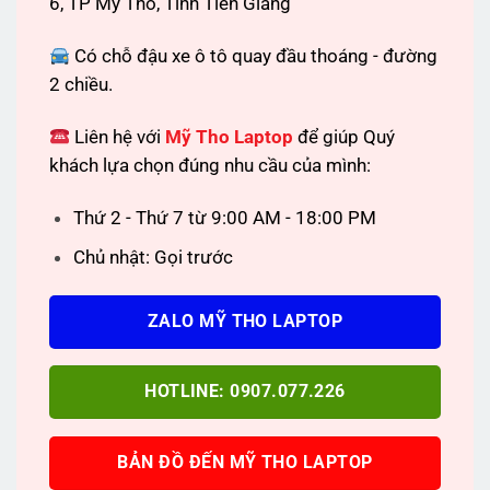
6, TP Mỹ Tho, Tỉnh Tiền Giang
Có chỗ đậu xe ô tô quay đầu thoáng - đường
2 chiều.
Liên hệ với
Mỹ Tho Laptop
để giúp Quý
khách lựa chọn đúng nhu cầu của mình:
Thứ 2 - Thứ 7 từ 9:00 AM - 18:00 PM
Chủ nhật: Gọi trước
ZALO MỸ THO LAPTOP
HOTLINE: 0907.077.226
BẢN ĐỒ ĐẾN MỸ THO LAPTOP