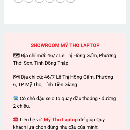
SHOWROOM MỸ THO LAPTOP
🗺 Địa chỉ mới: 46/7 Lê Thị Hồng Gấm, Phường
Thới Sơn, Tỉnh Đồng Tháp
🗺 Địa chỉ cũ: 46/7 Lê Thị Hồng Gấm, Phường
6, TP Mỹ Tho, Tỉnh Tiền Giang
Có chỗ đậu xe ô tô quay đầu thoáng - đường
2 chiều.
Liên hệ với
Mỹ Tho Laptop
để giúp Quý
khách lựa chọn đúng nhu cầu của mình: