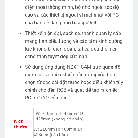
điện thoại thông minh, bộ nhớ ngoài tốc độ
cao và các thiết bị ngoại vi mới nhất với PC
của bạn dễ dàng hơn bao giờ hết.
Thiết kế hiện đại, sạch sẽ, thanh quản lý cáp
mang tính biểu tượng và các tấm kính cường
lực không bị gián đoạn, tất cả đều thể hiện
công trình tuyệt đẹp của bạn.
Sử dụng ứng dụng NZXT CAM trực quan để
giám sát và điều khiển bản dựng của bạn,
chọn từ các cài đặt trước hoặc điều khiển tùy
chỉnh cho đèn RGB và quạt để tạo ra chiếc
PC mơ ước của bạn.
W: 210mm H: 435mm D:
428mm (không có chân)
Kích
thước
W: 210mm H: 460mm D:
428mm (có chân)