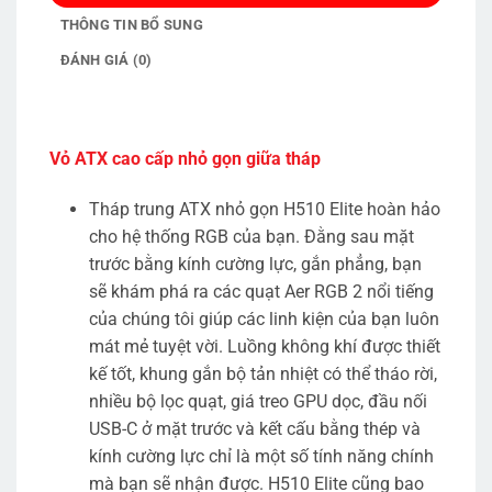
THÔNG TIN BỔ SUNG
ĐÁNH GIÁ (0)
Vỏ ATX cao cấp nhỏ gọn giữa tháp
Tháp trung ATX nhỏ gọn H510 Elite hoàn hảo
cho hệ thống RGB của bạn. Đằng sau mặt
trước bằng kính cường lực, gắn phẳng, bạn
sẽ khám phá ra các quạt Aer RGB 2 nổi tiếng
của chúng tôi giúp các linh kiện của bạn luôn
mát mẻ tuyệt vời. Luồng không khí được thiết
kế tốt, khung gắn bộ tản nhiệt có thể tháo rời,
nhiều bộ lọc quạt, giá treo GPU dọc, đầu nối
USB-C ở mặt trước và kết cấu bằng thép và
kính cường lực chỉ là một số tính năng chính
mà bạn sẽ nhận được. H510 Elite cũng bao