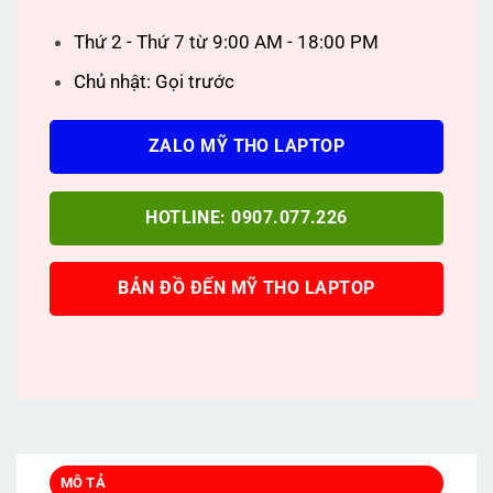
Thứ 2 - Thứ 7 từ 9:00 AM - 18:00 PM
Chủ nhật: Gọi trước
ZALO MỸ THO LAPTOP
HOTLINE: 0907.077.226
BẢN ĐỒ ĐẾN MỸ THO LAPTOP
MÔ TẢ