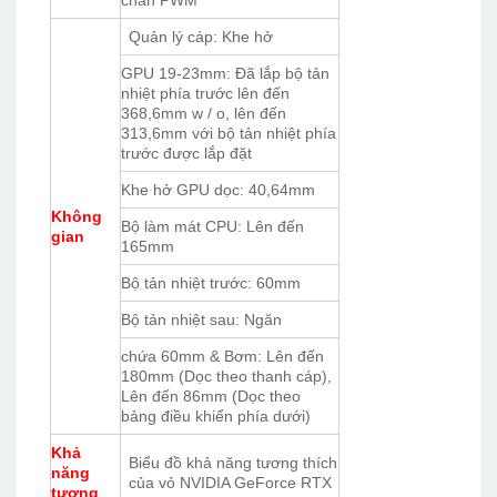
Quản lý cáp: Khe hở
GPU 19-23mm: Đã lắp bộ tản
nhiệt phía trước lên đến
368,6mm w / o, lên đến
313,6mm với bộ tản nhiệt phía
trước được lắp đặt
Khe hở GPU dọc: 40,64mm
Không
Bộ làm mát CPU: Lên đến
gian
165mm
Bộ tản nhiệt trước: 60mm
Bộ tản nhiệt sau: Ngăn
chứa 60mm & Bơm: Lên đến
180mm (Dọc theo thanh cáp),
Lên đến 86mm (Dọc theo
bảng điều khiển phía dưới)
Khả
Biểu đồ khả năng tương thích
năng
của vỏ NVIDIA GeForce RTX
tương