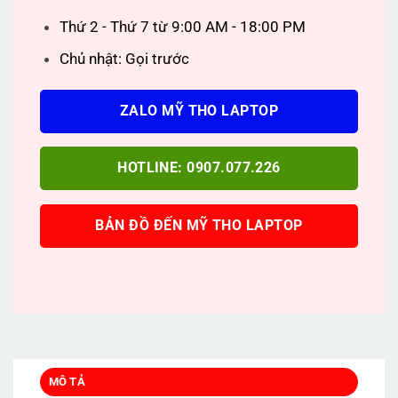
Thứ 2 - Thứ 7 từ 9:00 AM - 18:00 PM
Chủ nhật: Gọi trước
ZALO MỸ THO LAPTOP
HOTLINE: 0907.077.226
BẢN ĐỒ ĐẾN MỸ THO LAPTOP
MÔ TẢ