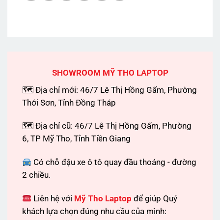
SHOWROOM MỸ THO LAPTOP
🗺 Địa chỉ mới: 46/7 Lê Thị Hồng Gấm, Phường
Thới Sơn, Tỉnh Đồng Tháp
🗺 Địa chỉ cũ: 46/7 Lê Thị Hồng Gấm, Phường
6, TP Mỹ Tho, Tỉnh Tiền Giang
Có chỗ đậu xe ô tô quay đầu thoáng - đường
2 chiều.
Liên hệ với
Mỹ Tho Laptop
để giúp Quý
khách lựa chọn đúng nhu cầu của mình: