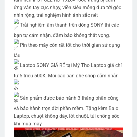
ứng vân tay cực nhạy, viền siêu mỏng đưa tới góc
nhìn rộng, trải nghiệm hình ảnh sắc nét
Trải nghiệm âm thanh trên dòng SONY thì các
bạn tự cảm nhận, đãm bảo không thất vọng.
Pin theo máy còn rất tốt cho thời gian sử dụng
lâu
Laptop SONY GIÁ RẺ tại Mỹ Tho Laptop giá chỉ
từ 5 triệu 500K. Mời các bạn ghé shop cảm nhận
Sản phẩm được bảo hành 3 tháng phần cứng
và bảo hành trọn đời phần mềm. Tặng kèm Balo
Laptop, chuột không dây, lót chuột, túi chống sốc
khi mua máy