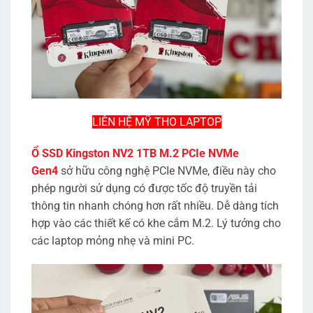
LIÊN HỆ MỸ THO LAPTOP
Ổ SSD Kingston NV2 1TB M.2 PCIe NVMe
Gen4
sở hữu công nghệ PCIe NVMe, điều này cho
phép người sử dụng có được tốc độ truyền tải
thông tin nhanh chóng hơn rất nhiều. Dễ dàng tích
hợp vào các thiết kế có khe cắm M.2. Lý tưởng cho
các laptop mỏng nhẹ và mini PC.