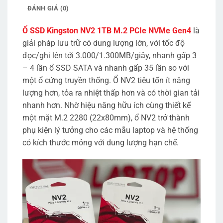
ĐÁNH GIÁ (0)
Ổ SSD Kingston NV2 1TB M.2 PCIe NVMe Gen4
là
giải pháp lưu trữ có dung lượng lớn, với tốc độ
đọc/ghi lên tới 3.000/1.300MB/giây, nhanh gấp 3
– 4 lần ổ SSD SATA và nhanh gấp 35 lần so với
một ổ cứng truyền thống. Ổ NV2 tiêu tốn ít năng
lượng hơn, tỏa ra nhiệt thấp hơn và có thời gian tải
nhanh hơn. Nhờ hiệu năng hữu ích cùng thiết kế
một mặt M.2 2280 (22x80mm), ổ NV2 trở thành
phụ kiện lý tưởng cho các mẫu laptop và hệ thống
có kích thước mỏng với dung lượng hạn chế.