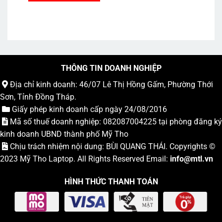
1.990.000₫.
THÔNG TIN DOANH NGHIỆP
Địa chỉ kinh doanh: 46/07 Lê Thị Hồng Gấm, Phường Thới
Sơn, Tỉnh Đồng Tháp.
Giấy phép kinh doanh cấp ngày 24/08/2016
Mã số thuế doanh nghiệp: 082087004225 tại phòng đăng ký
kinh doanh UBND thành phố Mỹ Tho
Chịu trách nhiệm nội dung: BÙI QUANG THÁI. Copyrights ©
2023
Mỹ Tho Laptop
. All Rights Reserved Email:
info
@mtl.vn
HÌNH THỨC THANH TOÁN