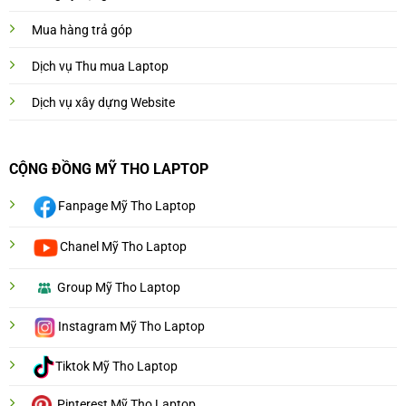
Mua hàng trả góp
Dịch vụ Thu mua Laptop
Dịch vụ xây dựng Website
CỘNG ĐỒNG MỸ THO LAPTOP
Fanpage Mỹ Tho Laptop
Chanel Mỹ Tho Laptop
Group Mỹ Tho Laptop
Instagram Mỹ Tho Laptop
Tiktok Mỹ Tho Laptop
Pinterest Mỹ Tho Laptop