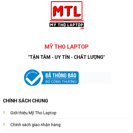
MỸ THO LAPTOP
"TẬN TÂM - UY TÍN - CHẤT LƯỢNG"
CHÍNH SÁCH CHUNG
Giới thiệu Mỹ Tho Laptop
Chính sách giao nhận hàng