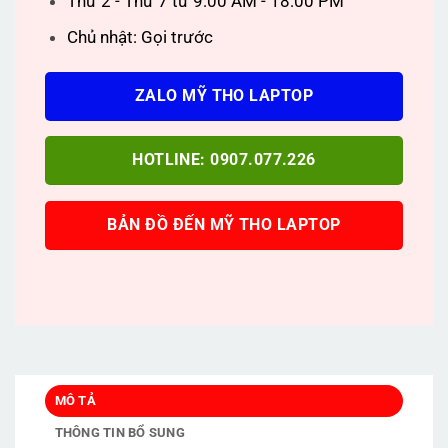
Thứ 2 - Thứ 7 từ 9:00 AM - 18:00 PM
Chủ nhật: Gọi trước
ZALO MỸ THO LAPTOP
HOTLINE: 0907.077.226
BẢN ĐỒ ĐẾN MỸ THO LAPTOP
MÔ TẢ
THÔNG TIN BỔ SUNG