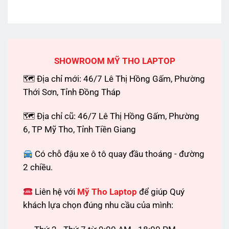
SHOWROOM MỸ THO LAPTOP
🗺 Địa chỉ mới: 46/7 Lê Thị Hồng Gấm, Phường
Thới Sơn, Tỉnh Đồng Tháp
🗺 Địa chỉ cũ: 46/7 Lê Thị Hồng Gấm, Phường
6, TP Mỹ Tho, Tỉnh Tiền Giang
Có chỗ đậu xe ô tô quay đầu thoáng - đường
2 chiều.
Liên hệ với
Mỹ Tho Laptop
để giúp Quý
khách lựa chọn đúng nhu cầu của mình: