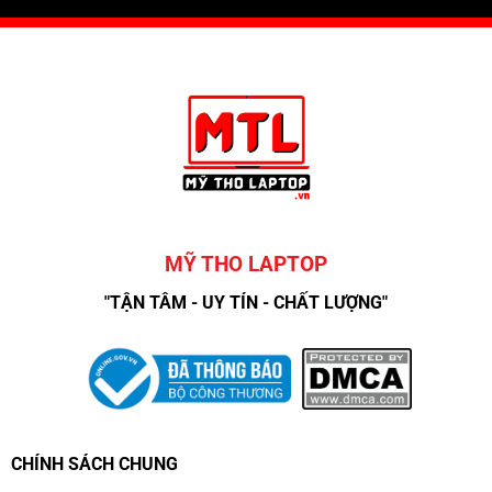
MỸ THO LAPTOP
"TẬN TÂM - UY TÍN - CHẤT LƯỢNG"
CHÍNH SÁCH CHUNG