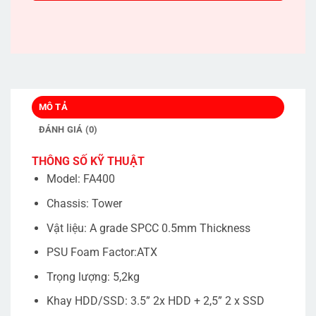
MÔ TẢ
ĐÁNH GIÁ (0)
THÔNG SỐ KỸ THUẬT
Model: FA400
Chassis: Tower
Vật liệu: A grade SPCC 0.5mm Thickness
PSU Foam Factor:ATX
Trọng lượng: 5,2kg
Khay HDD/SSD: 3.5” 2x HDD + 2,5” 2 x SSD