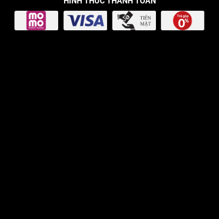
HÌNH THỨC THANH TOÁN