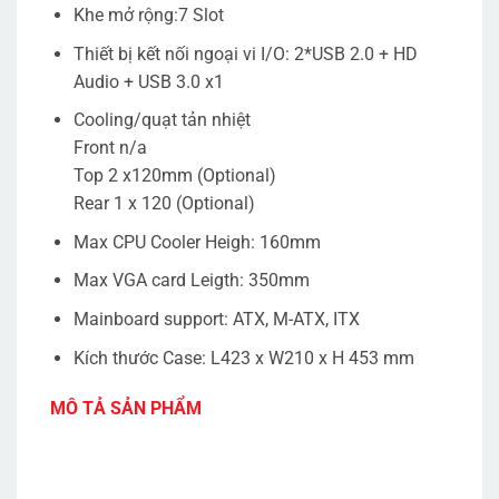
Khe mở rộng:7 Slot
Thiết bị kết nối ngoại vi I/O: 2*USB 2.0 + HD
Audio + USB 3.0 x1
Cooling/quạt tản nhiệt
Front n/a
Top 2 x120mm (Optional)
Rear 1 x 120 (Optional)
Max CPU Cooler Heigh: 160mm
Max VGA card Leigth: 350mm
Mainboard support: ATX, M-ATX, ITX
Kích thước Case: L423 x W210 x H 453 mm
MÔ TẢ SẢN PHẨM