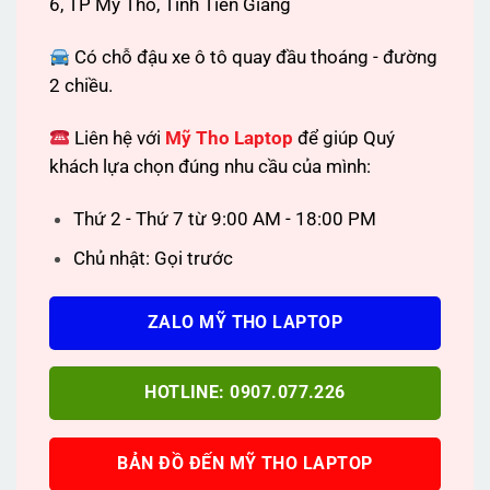
6, TP Mỹ Tho, Tỉnh Tiền Giang
Có chỗ đậu xe ô tô quay đầu thoáng - đường
2 chiều.
Liên hệ với
Mỹ Tho Laptop
để giúp Quý
khách lựa chọn đúng nhu cầu của mình:
Thứ 2 - Thứ 7 từ 9:00 AM - 18:00 PM
Chủ nhật: Gọi trước
ZALO MỸ THO LAPTOP
HOTLINE: 0907.077.226
BẢN ĐỒ ĐẾN MỸ THO LAPTOP