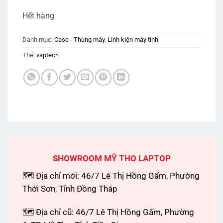
Hết hàng
Danh mục:
Case - Thùng máy
,
Linh kiện máy tính
Thẻ:
vsptech
SHOWROOM MỸ THO LAPTOP
🗺 Địa chỉ mới: 46/7 Lê Thị Hồng Gấm, Phường
Thới Sơn, Tỉnh Đồng Tháp
🗺 Địa chỉ cũ: 46/7 Lê Thị Hồng Gấm, Phường