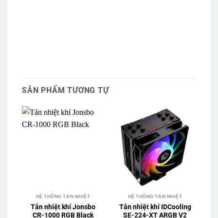
SẢN PHẨM TƯƠNG TỰ
HỆ THỐNG TẢN NHIỆT
HỆ THỐNG TẢN NHIỆT
Tản nhiệt khí Jonsbo
Tản nhiệt khí IDCooling
CR-1000 RGB Black
SE-224-XT ARGB V2