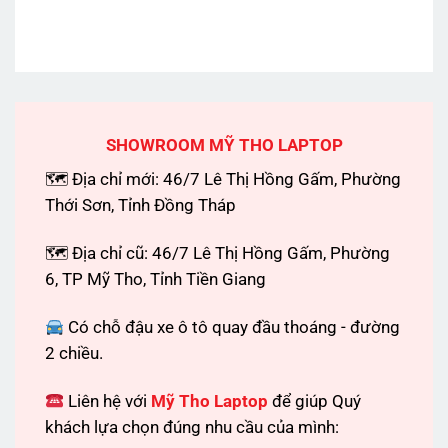
SHOWROOM MỸ THO LAPTOP
🗺 Địa chỉ mới: 46/7 Lê Thị Hồng Gấm, Phường
Thới Sơn, Tỉnh Đồng Tháp
🗺 Địa chỉ cũ: 46/7 Lê Thị Hồng Gấm, Phường
6, TP Mỹ Tho, Tỉnh Tiền Giang
Có chỗ đậu xe ô tô quay đầu thoáng - đường
2 chiều.
Liên hệ với
Mỹ Tho Laptop
để giúp Quý
khách lựa chọn đúng nhu cầu của mình: