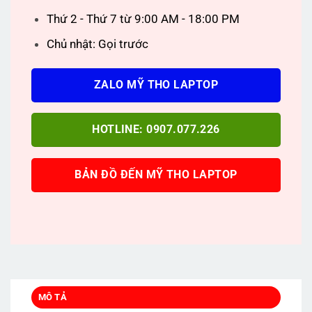
Thứ 2 - Thứ 7 từ 9:00 AM - 18:00 PM
Chủ nhật: Gọi trước
ZALO MỸ THO LAPTOP
HOTLINE: 0907.077.226
BẢN ĐỒ ĐẾN MỸ THO LAPTOP
MÔ TẢ