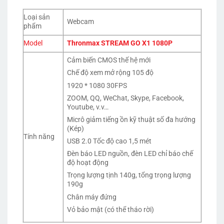
Loại sản
Webcam
phẩm
Model
Thronmax STREAM GO X1 1080P
Cảm biến CMOS thế hệ mới
Chế độ xem mở rộng 105 độ
1920 * 1080 30FPS
ZOOM, QQ, WeChat, Skype, Facebook,
Youtube, v.v…
Micrô giảm tiếng ồn kỹ thuật số đa hướng
(Kép)
Tính năng
USB 2.0 Tốc độ cao 1,5 mét
Đèn báo LED nguồn, đèn LED chỉ báo chế
độ hoạt động
Trọng lượng tịnh 140g, tổng trọng lượng
190g
Chân máy đứng
Vỏ bảo mật (có thể tháo rời)