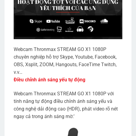
Webcam Thronmax STREAM GO X1 1080P
chuyên nghiệp hỗ trợ Skype, Youtube, Facebook,
OBS, Xsplit, ZOOM, Hangouts, FaceTime Twitch,
v.v…
Điều chỉnh ánh sáng yếu tự động
Webcam Thronmax STREAM GO X1 1080P với
tính năng tự động điều chỉnh ánh sáng yếu và
công nghệ dải động cao (HDR), phát video rõ nét
ngay cả trong ánh sáng mờ.’