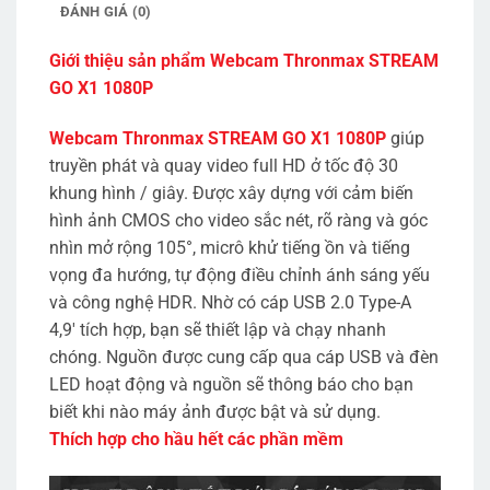
ĐÁNH GIÁ (0)
Giới thiệu sản phẩm Webcam Thronmax STREAM
GO X1 1080P
Webcam Thronmax STREAM GO X1 1080P
giúp
truyền phát và quay video full HD ở tốc độ 30
khung hình / giây. Được xây dựng với cảm biến
hình ảnh CMOS cho video sắc nét, rõ ràng và góc
nhìn mở rộng 105°, micrô khử tiếng ồn và tiếng
vọng đa hướng, tự động điều chỉnh ánh sáng yếu
và công nghệ HDR. Nhờ có cáp USB 2.0 Type-A
4,9′ tích hợp, bạn sẽ thiết lập và chạy nhanh
chóng. Nguồn được cung cấp qua cáp USB và đèn
LED hoạt động và nguồn sẽ thông báo cho bạn
biết khi nào máy ảnh được bật và sử dụng.
Thích hợp cho hầu hết các phần mềm