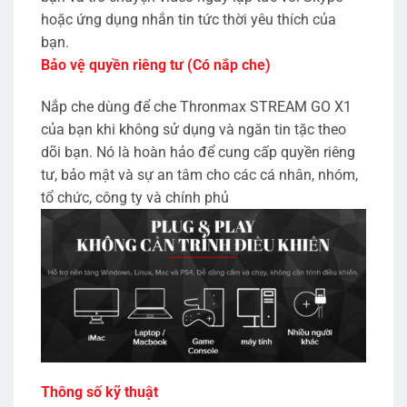
hoặc ứng dụng nhắn tin tức thời yêu thích của
bạn.
Bảo vệ quyền riêng tư (Có nắp che)
Nắp che dùng để che Thronmax STREAM GO X1
của bạn khi không sử dụng và ngăn tin tặc theo
dõi bạn. Nó là hoàn hảo để cung cấp quyền riêng
tư, bảo mật và sự an tâm cho các cá nhân, nhóm,
tổ chức, công ty và chính phủ
Thông số kỹ thuật