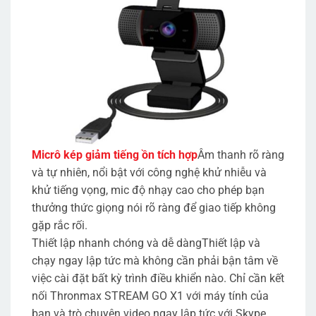
Micrô kép giảm tiếng ồn tích hợp
Âm thanh rõ ràng
và tự nhiên, nổi bật với công nghệ khử nhiễu và
khử tiếng vọng, mic độ nhạy cao cho phép bạn
thưởng thức giọng nói rõ ràng để giao tiếp không
gặp rắc rối.
Thiết lập nhanh chóng và dễ dàngThiết lập và
chạy ngay lập tức mà không cần phải bận tâm về
việc cài đặt bất kỳ trình điều khiển nào. Chỉ cần kết
nối Thronmax STREAM GO X1 với máy tính của
bạn và trò chuyện video ngay lập tức với Skype