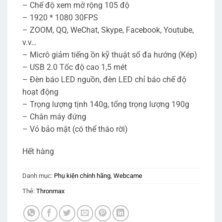
– Chế độ xem mở rộng 105 độ
– 1920 * 1080 30FPS
– ZOOM, QQ, WeChat, Skype, Facebook, Youtube,
v.v…
– Micrô giảm tiếng ồn kỹ thuật số đa hướng (Kép)
– USB 2.0 Tốc độ cao 1,5 mét
– Đèn báo LED nguồn, đèn LED chỉ báo chế độ
hoạt động
– Trọng lượng tịnh 140g, tổng trọng lượng 190g
– Chân máy đứng
– Vỏ bảo mật (có thể tháo rời)
Hết hàng
Danh mục:
Phụ kiện chính hãng
,
Webcame
Thẻ:
Thronmax