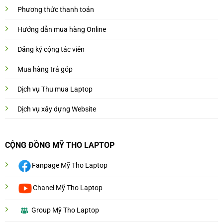
Phương thức thanh toán
Hướng dẫn mua hàng Online
Đăng ký cộng tác viên
Mua hàng trả góp
Dịch vụ Thu mua Laptop
Dịch vụ xây dựng Website
CỘNG ĐỒNG MỸ THO LAPTOP
Fanpage Mỹ Tho Laptop
Chanel Mỹ Tho Laptop
Group Mỹ Tho Laptop