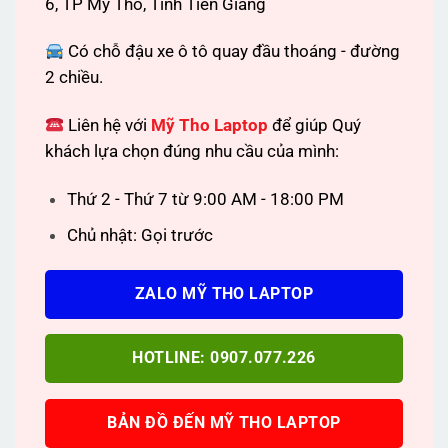
6, TP Mỹ Tho, Tỉnh Tiền Giang
Có chỗ đậu xe ô tô quay đầu thoáng - đường
2 chiều.
Liên hệ với
Mỹ Tho Laptop
để giúp Quý
khách lựa chọn đúng nhu cầu của mình:
Thứ 2 - Thứ 7 từ 9:00 AM - 18:00 PM
Chủ nhật: Gọi trước
ZALO MỸ THO LAPTOP
HOTLINE: 0907.077.226
BẢN ĐỒ ĐẾN MỸ THO LAPTOP