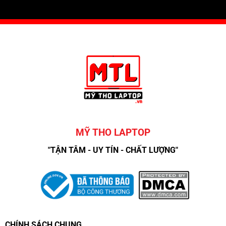
MỸ THO LAPTOP
"TẬN TÂM - UY TÍN - CHẤT LƯỢNG"
CHÍNH SÁCH CHUNG