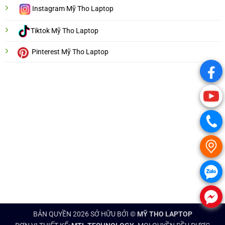
Instagram Mỹ Tho Laptop
Tiktok Mỹ Tho Laptop
Pinterest Mỹ Tho Laptop
.
.
.
.
.
.
BẢN QUYỀN 2026 SỞ HỮU BỞI ©
MỸ THO LAPTOP