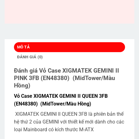
MÔ TẢ
ĐÁNH GIÁ (0)
Đánh giá Vỏ Case XIGMATEK GEMINI II
PINK 3FB (EN48380) (MidTower/Màu
Hồng)
Vỏ Case XIGMATEK GEMINI II QUEEN 3FB
(EN48380) (MidTower/Màu Hồng)
XIGMATEK GEMINI II QUEEN 3FB là phiên bản thế
hệ thứ 2 của GEMINI với thiết kế mới dành cho các
loại Mainboard có kích thước M-ATX